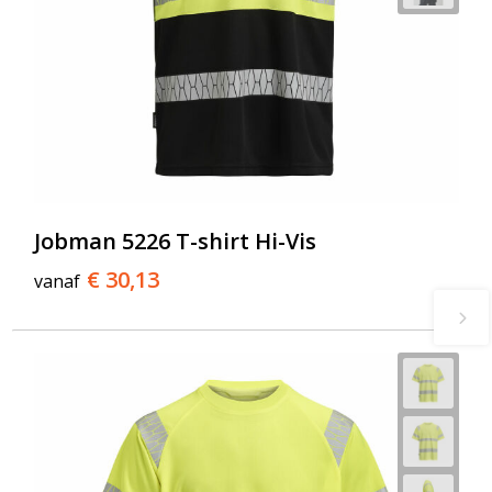
Jobman 5226 T-shirt Hi-Vis
€ 30,13
vanaf