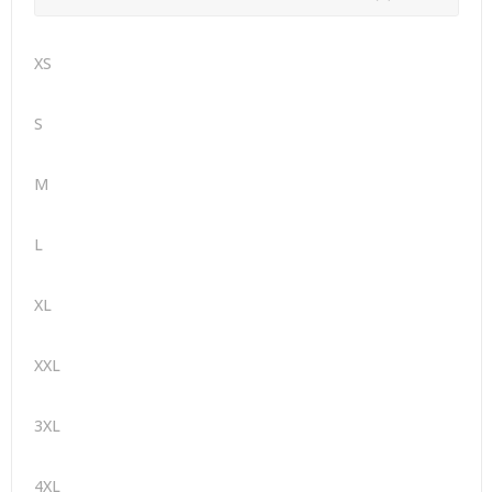
XS
S
M
L
XL
XXL
3XL
4XL