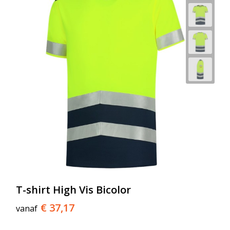
T-shirt High Vis Bicolor
€ 37,17
vanaf