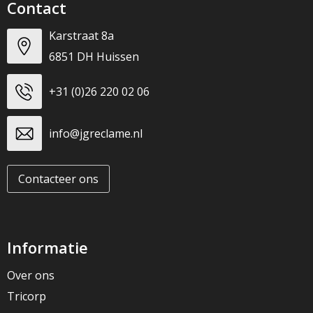
Contact
Karstraat 8a
6851 DH Huissen
+31 (0)26 220 02 06
info@jgreclame.nl
Contacteer ons
Informatie
Over ons
Tricorp