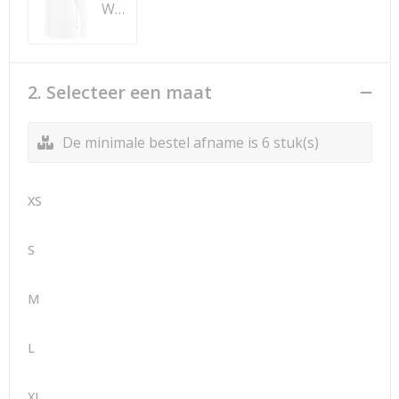
White
2. Selecteer een maat
De minimale bestel afname is 6 stuk(s)
XS
S
M
L
XL