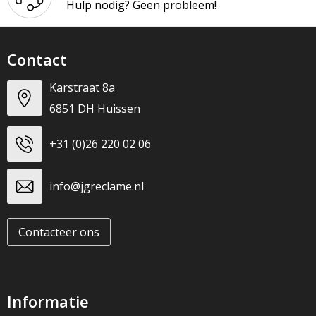
Hulp nodig? Geen probleem!
Contact
Karstraat 8a
6851 DH Huissen
+31 (0)26 220 02 06
info@jgreclame.nl
Contacteer ons
Informatie