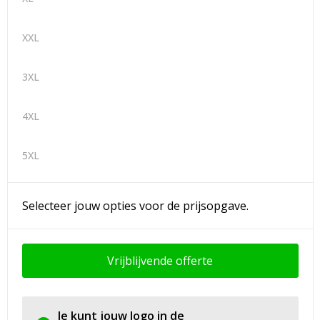
XXL
3XL
4XL
5XL
Selecteer jouw opties voor de prijsopgave.
Vrijblijvende offerte
Je kunt jouw logo in de