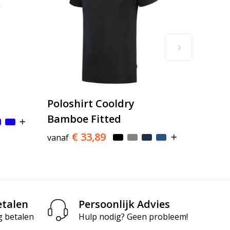
Poloshirt Cooldry
Bamboe Fitted
€ 33,89
vanaf
etalen
Persoonlijk Advies
g betalen
Hulp nodig? Geen probleem!