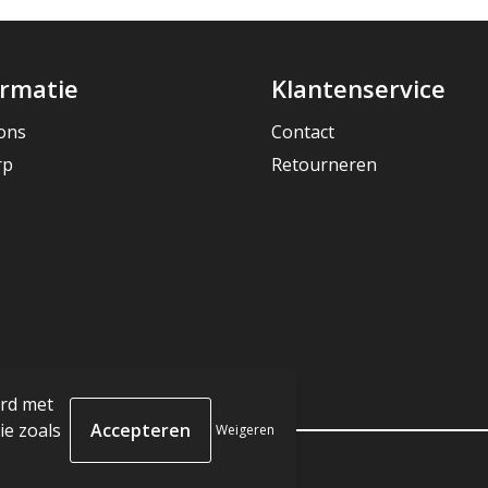
ormatie
Klantenservice
ons
Contact
rp
Retourneren
ord met
e zoals
Weigeren