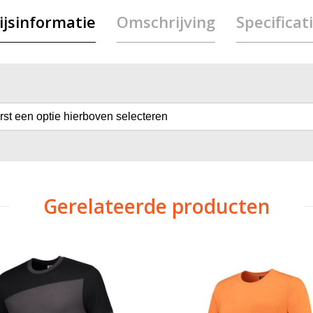
ijsinformatie
Omschrijving
Specificat
erst een optie hierboven selecteren
Gerelateerde producten