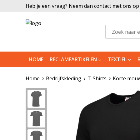
Heb je een vraag? Neem dan contact met ons op |
HOME
RECLAMEARTIKELEN
TEXTIEL
Home
Bedrijfskleding
T-Shirts
Korte mou