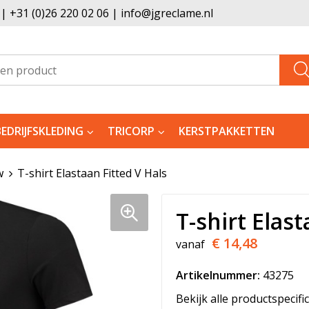
 +31 (0)26 220 02 06 | info@jgreclame.nl
BEDRIJFSKLEDING
TRICORP
KERSTPAKKETTEN
w
T-shirt Elastaan Fitted V Hals
T-shirt Elast
€ 14,48
vanaf
Artikelnummer:
43275
Bekijk alle productspecifi