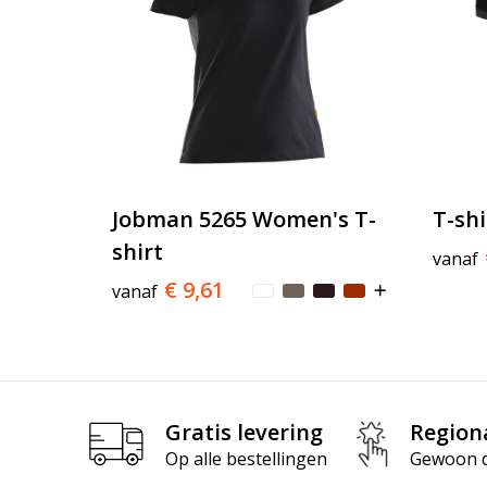
Jobman 5265 Women's T-
T-shi
shirt
vanaf
€ 9,61
vanaf
Gratis levering
Region
Op alle bestellingen
Gewoon di