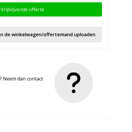
Vrijblijvende offerte
 in de winkelwagen/offertemand uploaden
en? Neem dan contact