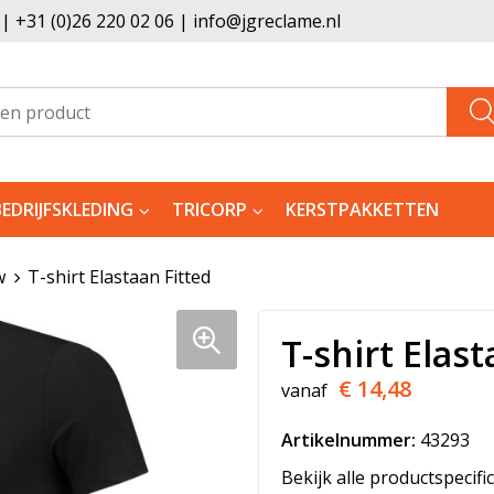
 +31 (0)26 220 02 06 | info@jgreclame.nl
BEDRIJFSKLEDING
TRICORP
KERSTPAKKETTEN
w
T-shirt Elastaan Fitted
T-shirt Elast
€ 14,48
vanaf
Artikelnummer:
43293
Bekijk alle productspecifi