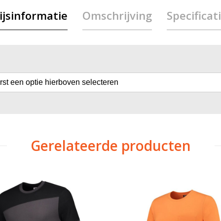
ijsinformatie
Omschrijving
Specificat
erst een optie hierboven selecteren
Gerelateerde producten