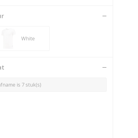
ur
White
at
fname is 7 stuk(s)