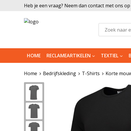
Heb je een vraag? Neem dan contact met ons op |
HOME
RECLAMEARTIKELEN
TEXTIEL
Home
Bedrijfskleding
T-Shirts
Korte mou