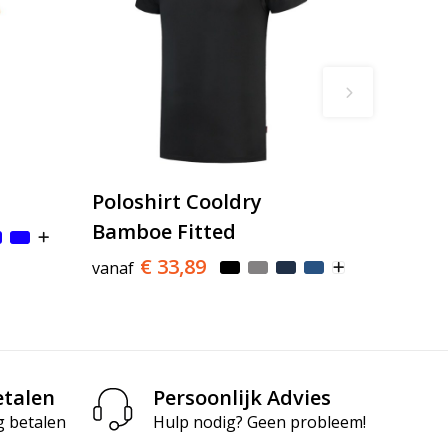
Poloshirt Cooldry
Bamboe Fitted
€ 33,89
vanaf
etalen
Persoonlijk Advies
g betalen
Hulp nodig? Geen probleem!