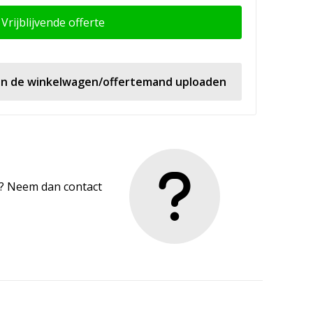
Vrijblijvende offerte
 in de winkelwagen/offertemand uploaden
en? Neem dan contact