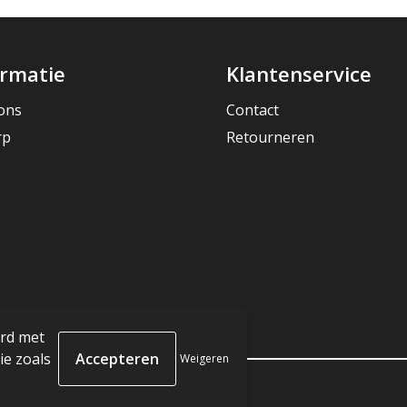
ormatie
Klantenservice
ons
Contact
rp
Retourneren
ord met
e zoals
Weigeren