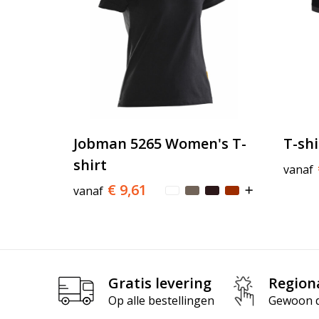
Jobman 5265 Women's T-
T-shi
shirt
vanaf
€ 9,61
vanaf
Gratis levering
Region
Op alle bestellingen
Gewoon di