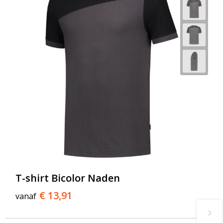
T-shirt Bicolor Naden
€ 13,91
vanaf