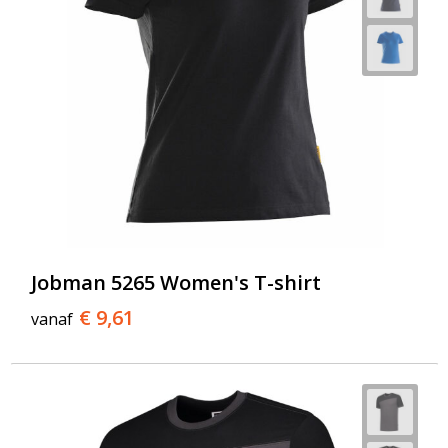
Jobman 5265 Women's T-shirt
€ 9,61
vanaf