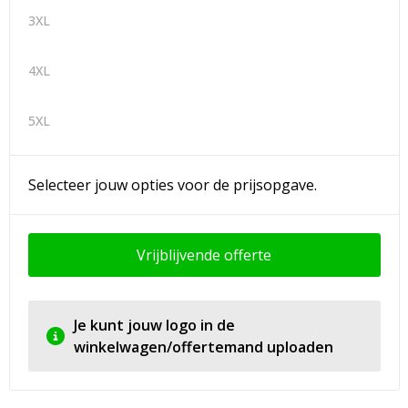
3XL
4XL
5XL
Selecteer jouw opties voor de prijsopgave.
Vrijblijvende offerte
Je kunt jouw logo in de
winkelwagen/offertemand uploaden