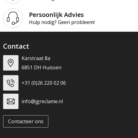
Persoonlijk Advies
Hulp nodig? Geen probleem!
Contact
Karstraat 8a
6851 DH Huissen
+31 (0)26 220 02 06
info@jgreclame.nl
Contacteer ons