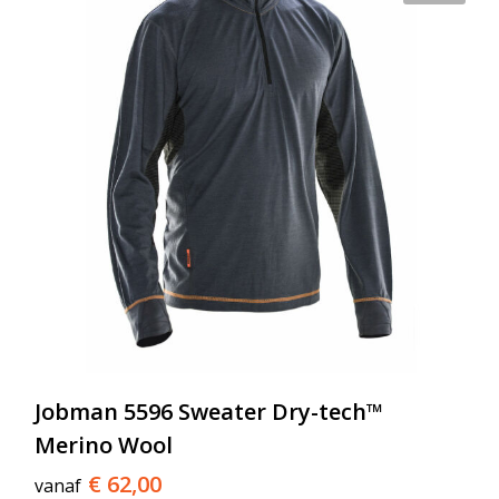
Jobman 5596 Sweater Dry-tech™
Merino Wool
€ 62,00
vanaf