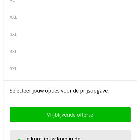
XXL
3XL
4XL
5XL
Selecteer jouw opties voor de prijsopgave.
Vrijblijvende offerte
Je kunt jouw logo in de