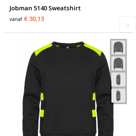
Jobman 5140 Sweatshirt
€ 30,13
vanaf