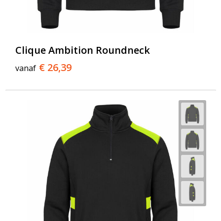
Clique Ambition Roundneck
€ 26,39
vanaf