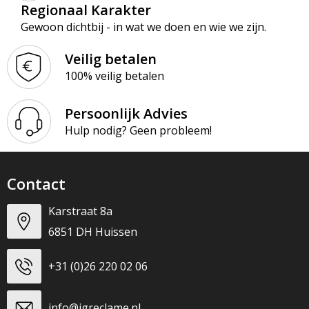
Regionaal Karakter
Gewoon dichtbij - in wat we doen en wie we zijn.
Veilig betalen
100% veilig betalen
Persoonlijk Advies
Hulp nodig? Geen probleem!
Contact
Karstraat 8a
6851 DH Huissen
+31 (0)26 220 02 06
info@jgreclame.nl