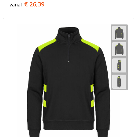
€ 26,39
vanaf