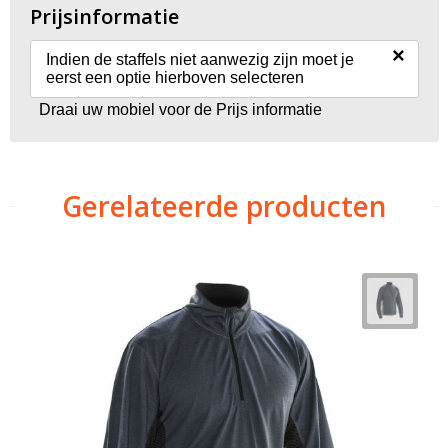
Prijsinformatie
×
Indien de staffels niet aanwezig zijn moet je
eerst een optie hierboven selecteren
Draai uw mobiel voor de Prijs informatie
Gerelateerde producten