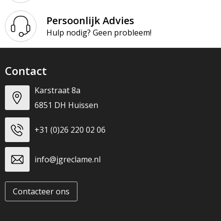
Persoonlijk Advies
Hulp nodig? Geen probleem!
Contact
Karstraat 8a
6851 DH Huissen
+31 (0)26 220 02 06
info@jgreclame.nl
Contacteer ons