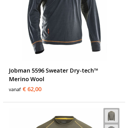
Jobman 5596 Sweater Dry-tech™
Merino Wool
€ 62,00
vanaf