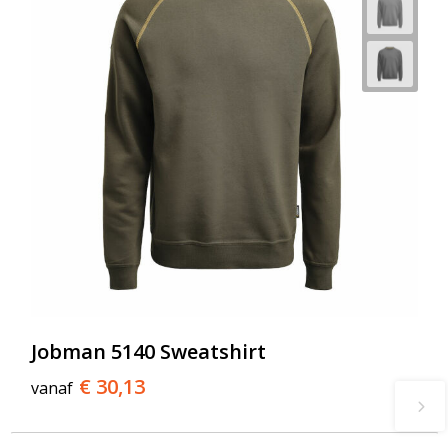
Jobman 5140 Sweatshirt
€ 30,13
vanaf