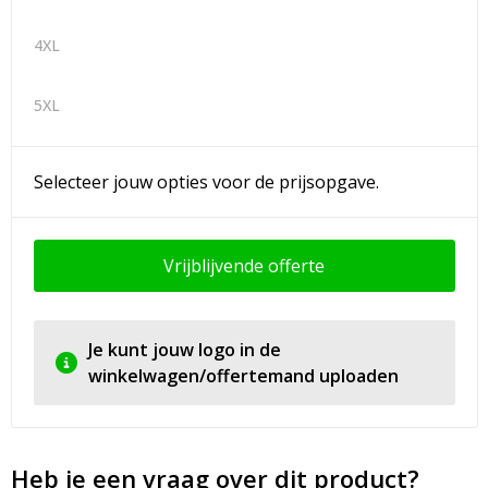
4XL
5XL
Selecteer jouw opties voor de prijsopgave.
Vrijblijvende offerte
Je kunt jouw logo in de
winkelwagen/offertemand uploaden
Heb je een vraag over dit product?