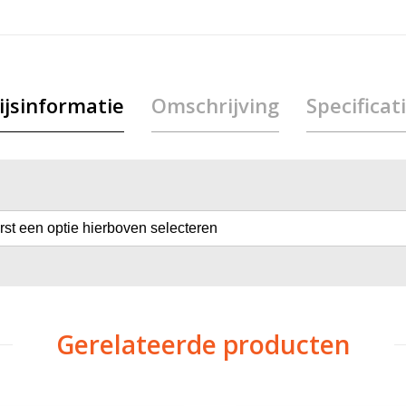
ijsinformatie
Omschrijving
Specificat
erst een optie hierboven selecteren
Gerelateerde producten