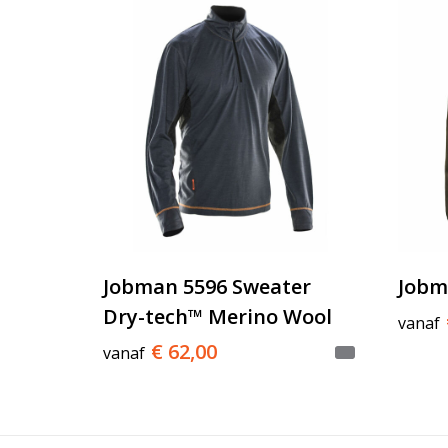
Jobman 5596 Sweater
Jobm
Dry-tech™ Merino Wool
vanaf
€ 62,00
vanaf