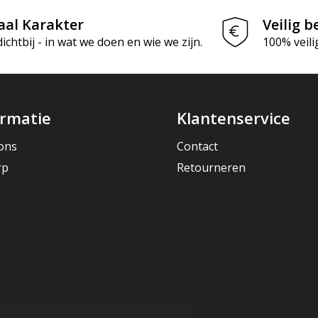
aal Karakter
Veilig b
chtbij - in wat we doen en wie we zijn.
100% veili
ormatie
Klantenservice
ons
Contact
rp
Retourneren