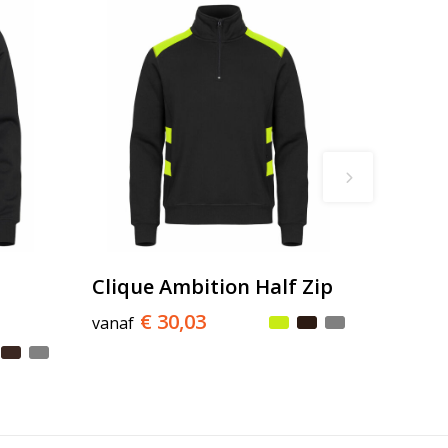
Clique Ambition Half Zip
€ 30,03
vanaf