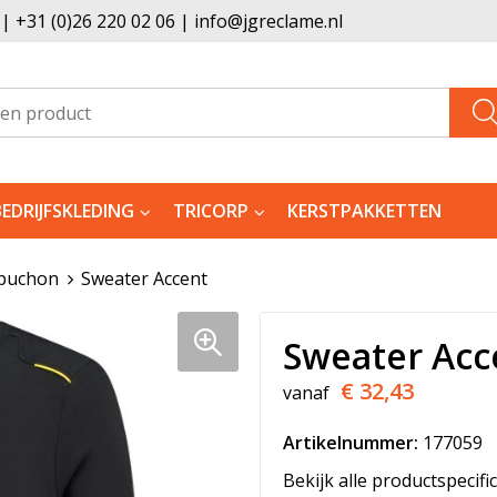
 +31 (0)26 220 02 06 | info@jgreclame.nl
BEDRIJFSKLEDING
TRICORP
KERSTPAKKETTEN
puchon
Sweater Accent
Sweater Acc
€ 32,43
vanaf
Artikelnummer:
177059
Bekijk alle productspecifi