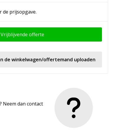
r de prijsopgave.
Vrijblijvende offerte
 in de winkelwagen/offertemand uploaden
en? Neem dan contact