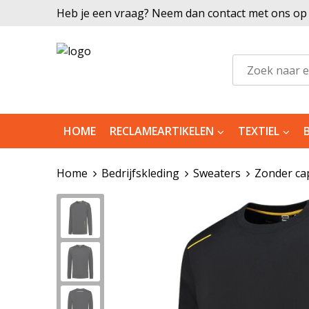
Heb je een vraag? Neem dan contact met ons op |
HOME
RECLAMEARTIKELEN
TEXTIEL
Home
Bedrijfskleding
Sweaters
Zonder ca