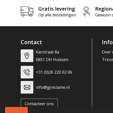
Gratis levering
Region
Op alle bestellingen
Gewoon di
Contact
Inf
Karstraat 8a
Over 
6851 DH Huissen
Trico
+31 (0)26 220 02 06
info@jgreclame.nl
Contacteer ons