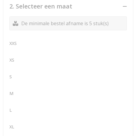
2. Selecteer een maat
De minimale bestel afname is 5 stuk(s)
XXS
XS
S
M
L
XL