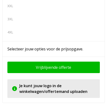
XXL
3XL
4XL
Selecteer jouw opties voor de prijsopgave.
Vrijblijvende offerte
Je kunt jouw logo in de
winkelwagen/offertemand uploaden