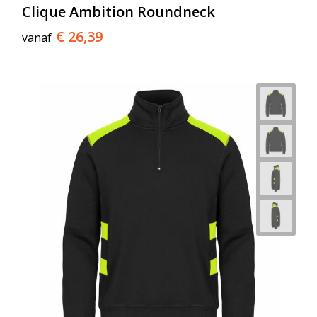
Clique Ambition Roundneck
€ 26,39
vanaf