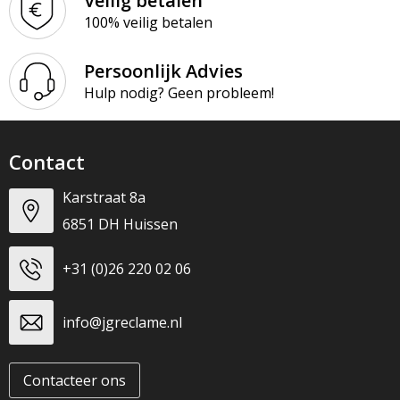
Veilig betalen
100% veilig betalen
Persoonlijk Advies
Hulp nodig? Geen probleem!
Contact
Karstraat 8a
6851 DH Huissen
+31 (0)26 220 02 06
info@jgreclame.nl
Contacteer ons