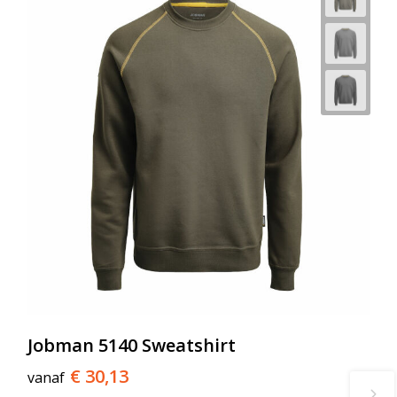
Jobman 5140 Sweatshirt
€ 30,13
vanaf