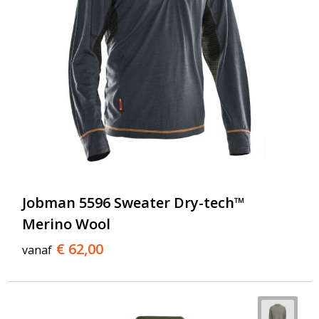
Jobman 5596 Sweater Dry-tech™
Merino Wool
€ 62,00
vanaf