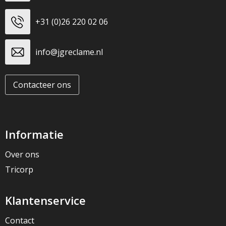
+31 (0)26 220 02 06
info@jgreclame.nl
Contacteer ons
Informatie
Over ons
Tricorp
Klantenservice
Contact