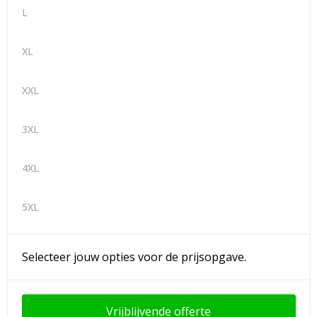
L
XL
XXL
3XL
4XL
5XL
Selecteer jouw opties voor de prijsopgave.
Vrijblijvende offerte