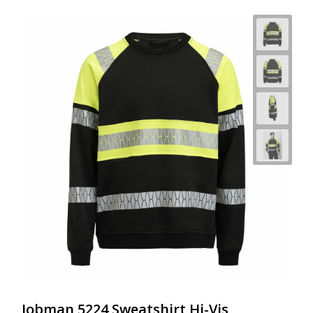
Jobman 5224 Sweatshirt Hi-Vis