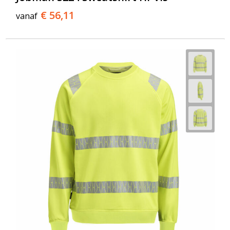
€ 56,11
vanaf