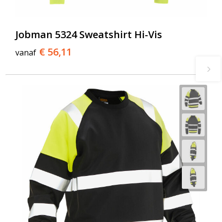
Jobman 5324 Sweatshirt Hi-Vis
€ 56,11
vanaf