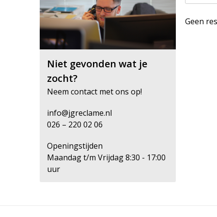
Geen res
Niet gevonden wat je
zocht?
Neem contact met ons op!
info@jgreclame.nl
026 – 220 02 06
Openingstijden
Maandag t/m Vrijdag 8:30 - 17:00
uur