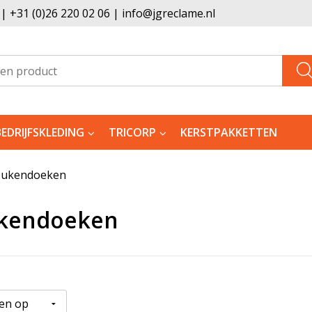
 +31 (0)26 220 02 06 | info@jgreclame.nl
BEDRIJFSKLEDING
TRICORP
KERSTPAKKETTEN
eukendoeken
kendoeken