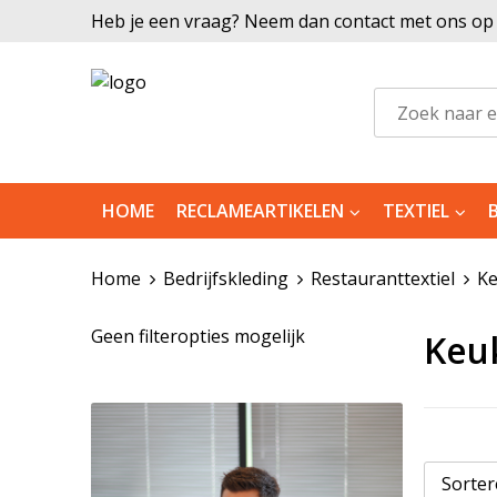
Heb je een vraag? Neem dan contact met ons op |
HOME
RECLAMEARTIKELEN
TEXTIEL
Home
Bedrijfskleding
Restauranttextiel
K
Geen filteropties mogelijk
Keu