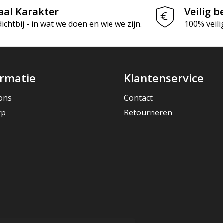
aal Karakter
Veilig b
chtbij - in wat we doen en wie we zijn.
100% veili
ormatie
Klantenservice
ons
Contact
rp
Retourneren