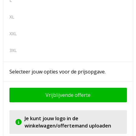
L
XL
XXL
3XL
Selecteer jouw opties voor de prijsopgave.
Vrijblijvende offerte
Je kunt jouw logo in de
winkelwagen/offertemand uploaden