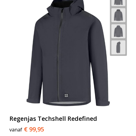
Regenjas Techshell Redefined
€ 99,95
vanaf