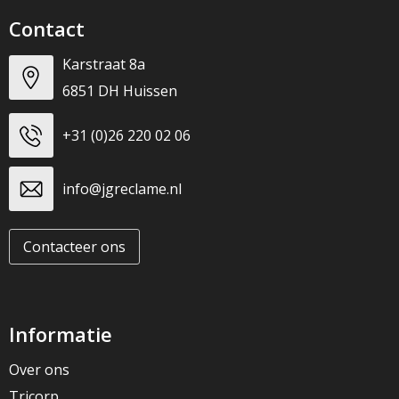
Contact
Karstraat 8a
6851 DH Huissen
+31 (0)26 220 02 06
info@jgreclame.nl
Contacteer ons
Informatie
Over ons
Tricorp