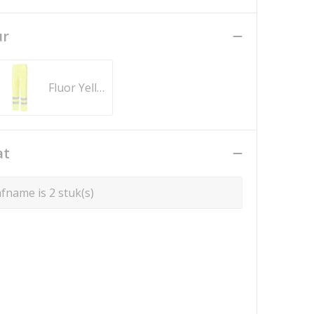
ur
Fluor Yellow
at
fname is 2 stuk(s)