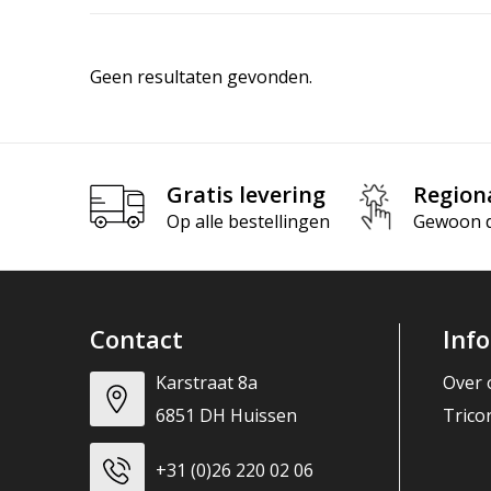
Geen resultaten gevonden.
Gratis levering
Region
Op alle bestellingen
Gewoon di
Contact
Inf
Karstraat 8a
Over 
6851 DH Huissen
Trico
+31 (0)26 220 02 06