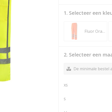
1. Selecteer een kle
Fluor Orange
2. Selecteer een ma
De minimale bestel a
XS
S