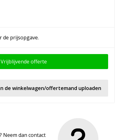
r de prijsopgave.
Vrijblijvende offerte
 in de winkelwagen/offertemand uploaden
en? Neem dan contact