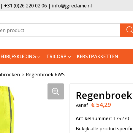
 +31 (0)26 220 02 06 | info@jgreclame.nl
BEDRIJFSKLEDING
TRICORP
KERSTPAKKETTEN
nbroeken
Regenbroek RWS
Regenbroek
€ 54,29
vanaf
Artikelnummer:
175270
Bekijk alle productspecifi