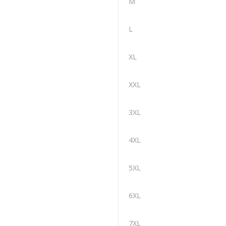
M
L
XL
XXL
3XL
4XL
5XL
6XL
7XL