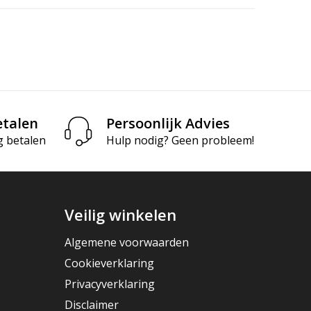
etalen
Persoonlijk Advies
g betalen
Hulp nodig? Geen probleem!
Veilig winkelen
Algemene voorwaarden
Cookieverklaring
Privacyverklaring
Disclaimer