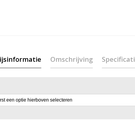
ijsinformatie
Omschrijving
Specificat
erst een optie hierboven selecteren