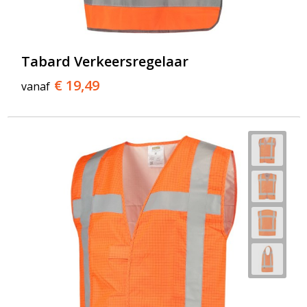
Tabard Verkeersregelaar
€ 19,49
vanaf