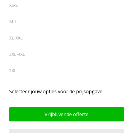
XS-S
M-L
XL-XXL
3XL-4XL
5XL
Selecteer jouw opties voor de prijsopgave.
Vrijblijvende offerte