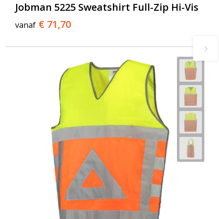
Jobman 5225 Sweatshirt Full-Zip Hi-Vis
€ 71,70
vanaf