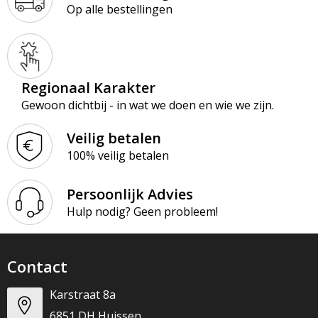
Op alle bestellingen
Regionaal Karakter
Gewoon dichtbij - in wat we doen en wie we zijn.
Veilig betalen
100% veilig betalen
Persoonlijk Advies
Hulp nodig? Geen probleem!
Contact
Karstraat 8a
6851 DH Huissen