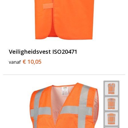
Veiligheidsvest ISO20471
€ 10,05
vanaf