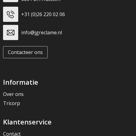
+31 (0)26 220 02 06
info@jgreclame.nl
Contacteer ons
Informatie
Over ons
Tricorp
Klantenservice
Contact