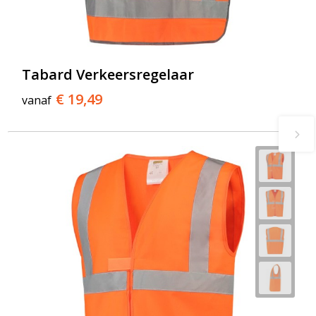
Tabard Verkeersregelaar
€ 19,49
vanaf