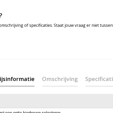
?
mschrijving of specificaties. Staat jouw vraag er niet tuss
ijsinformatie
Omschrijving
Specificat
erst een optie hierboven selecteren