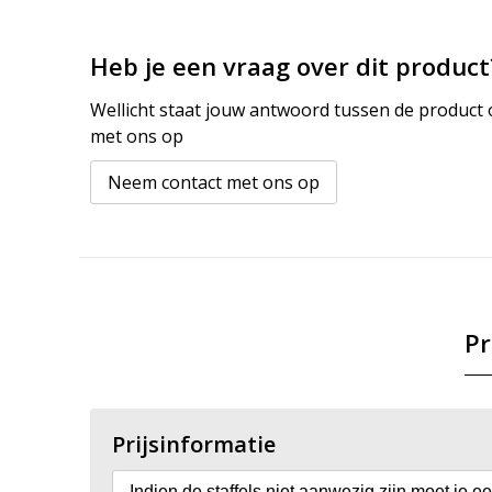
Heb je een vraag over dit product
Wellicht staat jouw antwoord tussen de product o
met ons op
Neem contact met ons op
Pr
Prijsinformatie
Indien de staffels niet aanwezig zijn moet je e