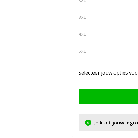
XXL
3XL
4XL
5XL
Selecteer jouw opties voo
Je kunt jouw logo