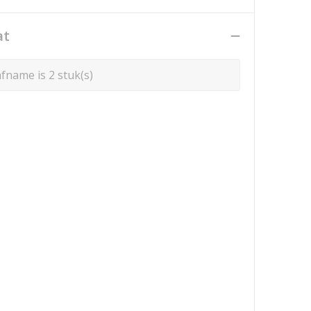
at
fname is 2 stuk(s)