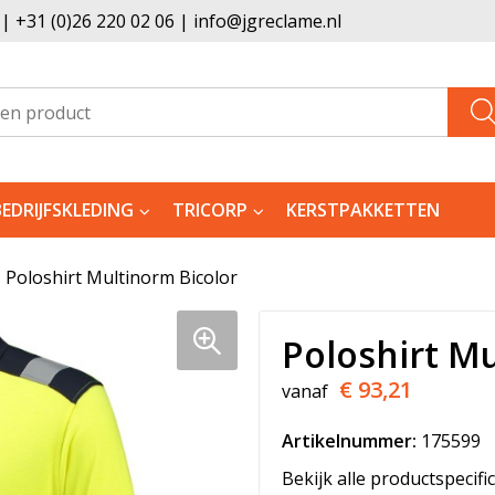
 +31 (0)26 220 02 06 | info@jgreclame.nl
BEDRIJFSKLEDING
TRICORP
KERSTPAKKETTEN
Poloshirt Multinorm Bicolor
Poloshirt Mu
€ 93,21
vanaf
Artikelnummer:
175599
Bekijk alle productspecifi