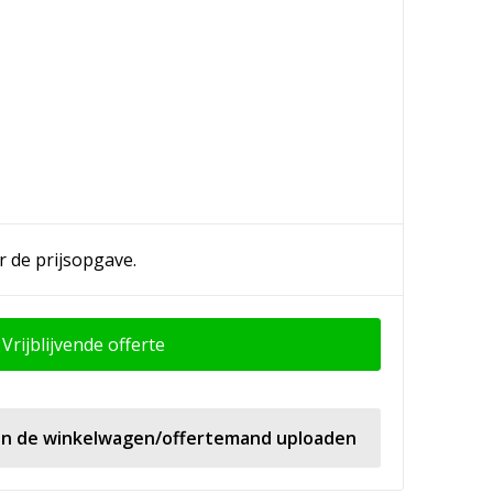
r de prijsopgave.
Vrijblijvende offerte
 in de winkelwagen/offertemand uploaden