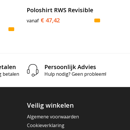
Poloshirt RWS Revisible
€ 47,42
vanaf
etalen
Persoonlijk Advies
g betalen
Hulp nodig? Geen probleem!
Veilig winkelen
Algemene voorwaarden
Cookieverklaring