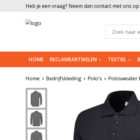
Heb je een vraag? Neem dan contact met ons op |
HOME
RECLAMEARTIKELEN
TEXTIEL
Home
Bedrijfskleding
Polo's
Polosweater 