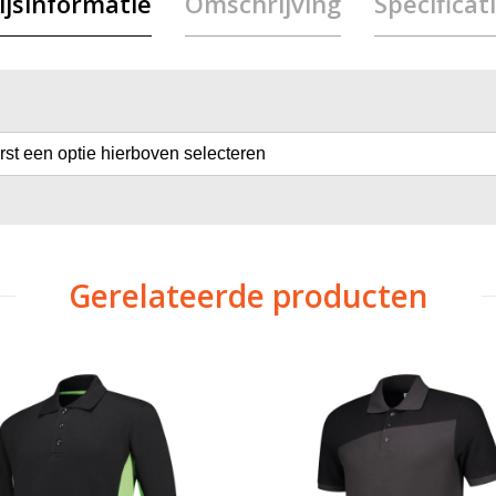
ijsinformatie
Omschrijving
Specificat
erst een optie hierboven selecteren
Gerelateerde producten