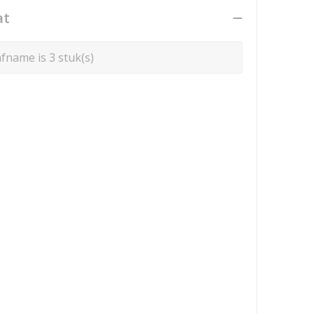
at
fname is 3 stuk(s)