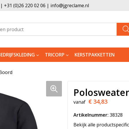
 +31 (0)26 220 02 06 | info@jgreclame.nl
BEDRIJFSKLEDING
TRICORP
KERSTPAKKETTEN
Boord
Polosweater
€ 34,83
vanaf
Artikelnummer:
38328
Bekijk alle productspecifi