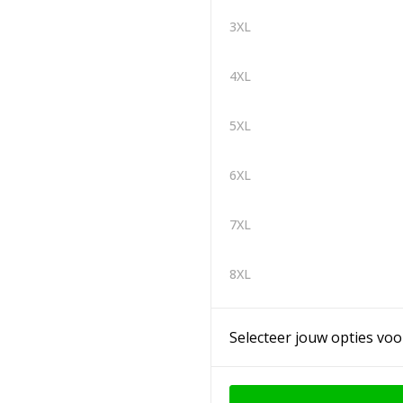
3XL
4XL
5XL
6XL
7XL
8XL
Selecteer jouw opties voo