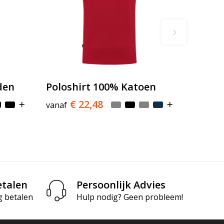
den
Poloshirt 100% Katoen
€ 22,48
vanaf
etalen
Persoonlijk Advies
g betalen
Hulp nodig? Geen probleem!