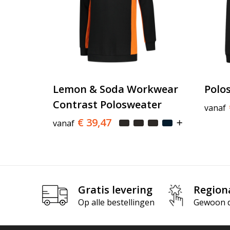
Lemon & Soda Workwear
Polo
Contrast Polosweater
vanaf
€ 39,47
vanaf
Gratis levering
Region
Op alle bestellingen
Gewoon di