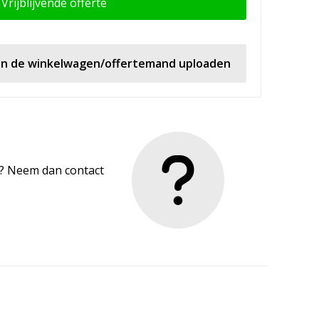
Vrijblijvende offerte
 in de winkelwagen/offertemand uploaden
en? Neem dan contact