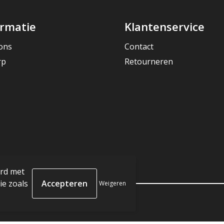
ormatie
Klantenservice
ons
Contact
rp
Retourneren
ord met
e zoals
Weigeren