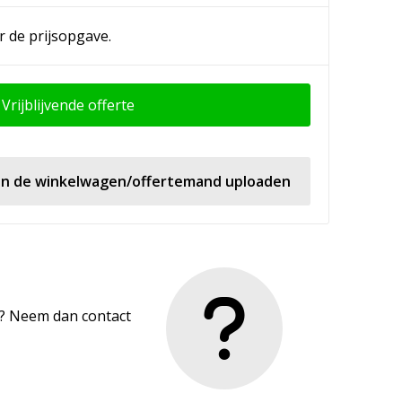
r de prijsopgave.
Vrijblijvende offerte
 in de winkelwagen/offertemand uploaden
en? Neem dan contact