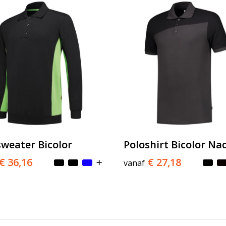
sweater Bicolor
Poloshirt Bicolor Na
€ 36,16
€ 27,18
vanaf