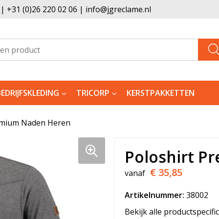
 +31 (0)26 220 02 06 | info@jgreclame.nl
BEDRIJFSKLEDING
TRICORP
KERSTPAKKETTEN
emium Naden Heren
Poloshirt P
€ 35,85
vanaf
Artikelnummer:
38002
Bekijk alle productspecifi