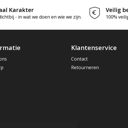
aal Karakter
Veilig b
chtbij - in wat we doen en wie we zijn.
100% veili
ormatie
Klantenservice
ons
Contact
rp
Retourneren