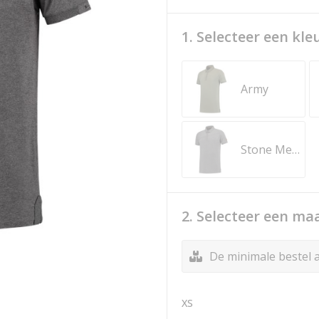
1. Selecteer een kle
Army
Stone Melange
2. Selecteer een ma
De minimale bestel a
XS