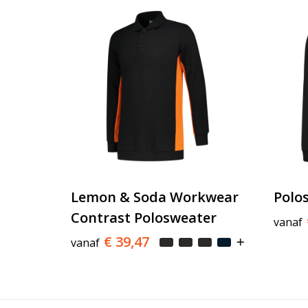
Lemon & Soda Workwear
Polo
Contrast Polosweater
vanaf
€ 39,47
vanaf