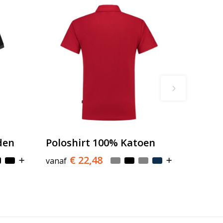
den
Poloshirt 100% Katoen
€ 22,48
vanaf