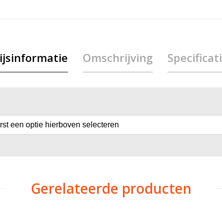
ijsinformatie
Omschrijving
Specificat
erst een optie hierboven selecteren
Gerelateerde producten