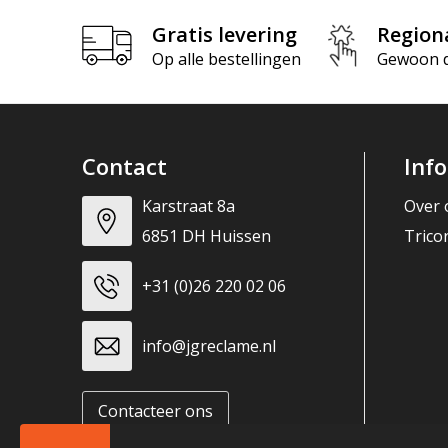
Gratis levering
Region
Op alle bestellingen
Gewoon di
Contact
Inf
Karstraat 8a
Over 
6851 DH Huissen
Trico
+31 (0)26 220 02 06
info@jgreclame.nl
Contacteer ons