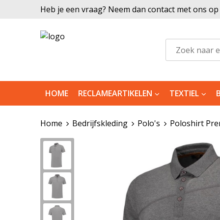
Heb je een vraag? Neem dan contact met ons op |
HOME
RECLAMEARTIKELEN
TEXTIEL
Home
Bedrijfskleding
Polo's
Poloshirt Pr