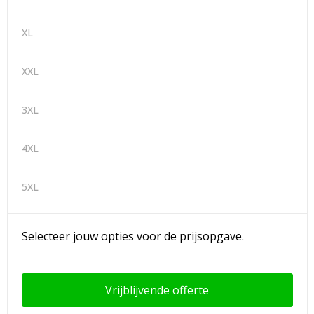
XL
XXL
3XL
4XL
5XL
Selecteer jouw opties voor de prijsopgave.
Vrijblijvende offerte