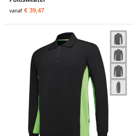
€ 39,47
vanaf