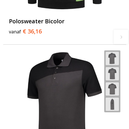
Polosweater Bicolor
€ 36,16
vanaf