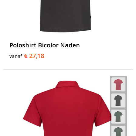
Poloshirt Bicolor Naden
€ 27,18
vanaf