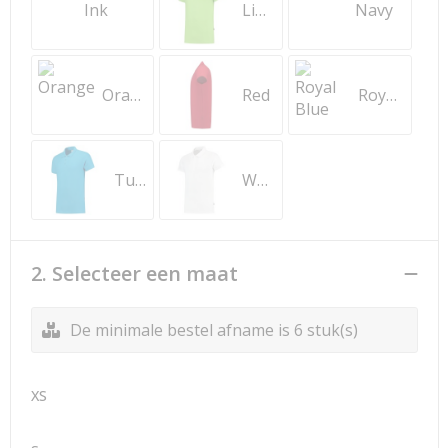
Ink
Lime
Navy
Orange
Red
Royal Blue
Turquoise
White
2. Selecteer een maat
De minimale bestel afname is 6 stuk(s)
XS