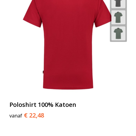
Poloshirt 100% Katoen
€ 22,48
vanaf