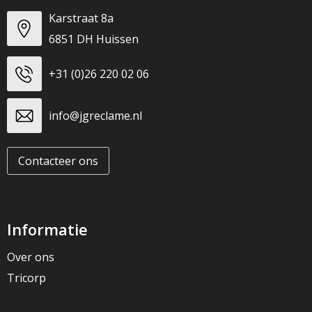
Karstraat 8a
6851 DH Huissen
+31 (0)26 220 02 06
info@jgreclame.nl
Contacteer ons
Informatie
Over ons
Tricorp