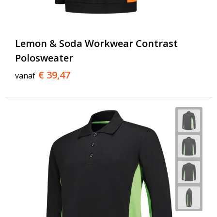
Lemon & Soda Workwear Contrast
Polosweater
€ 39,47
vanaf