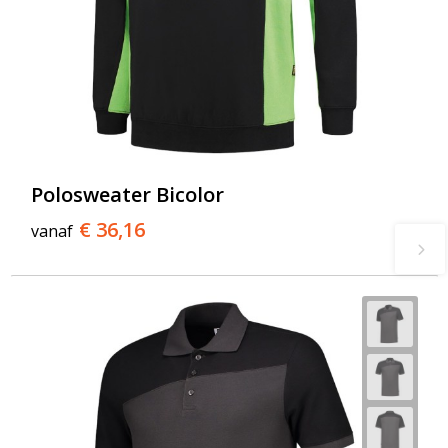
Polosweater Bicolor
€ 36,16
vanaf