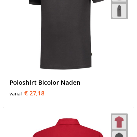
Poloshirt Bicolor Naden
€ 27,18
vanaf