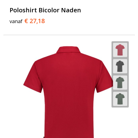
Poloshirt Bicolor Naden
€ 27,18
vanaf