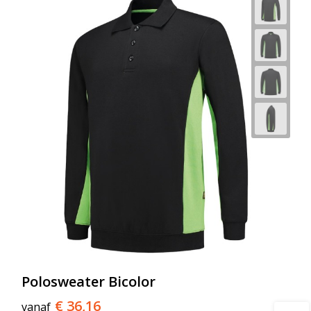
Polosweater Bicolor
€ 36,16
vanaf