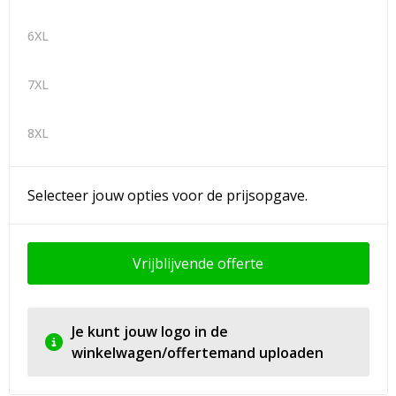
6XL
7XL
8XL
Selecteer jouw opties voor de prijsopgave.
Vrijblijvende offerte
Je kunt jouw logo in de
winkelwagen/offertemand uploaden