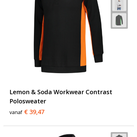
Lemon & Soda Workwear Contrast
Polosweater
€ 39,47
vanaf