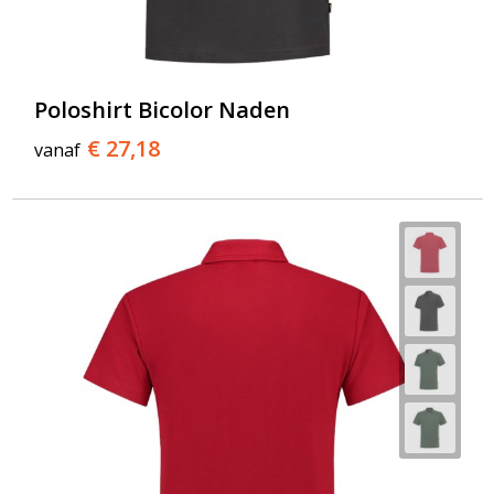
Poloshirt Bicolor Naden
€ 27,18
vanaf