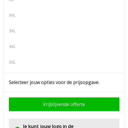
XXL
3XL
4XL
5XL
Selecteer jouw opties voor de prijsopgave.
Vrijblijvende offerte
Je kunt jouw logo in de