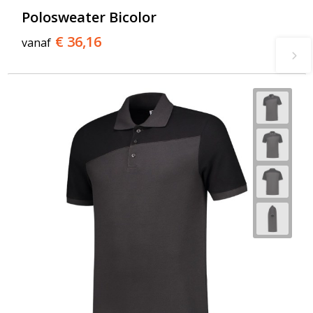
Polosweater Bicolor
€ 36,16
vanaf