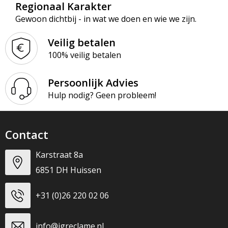
Regionaal Karakter
Gewoon dichtbij - in wat we doen en wie we zijn.
Veilig betalen
100% veilig betalen
Persoonlijk Advies
Hulp nodig? Geen probleem!
Contact
Karstraat 8a
6851 DH Huissen
+31 (0)26 220 02 06
info@jgreclame.nl