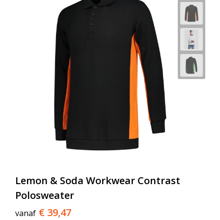
Lemon & Soda Workwear Contrast
Polosweater
€ 39,47
vanaf