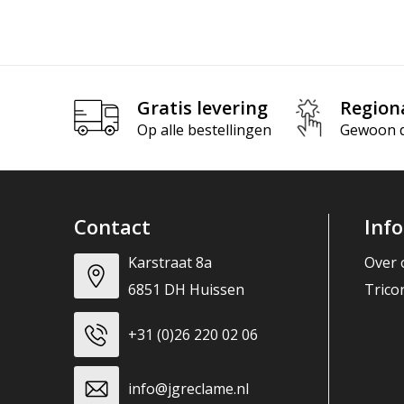
Gratis levering
Region
Op alle bestellingen
Gewoon di
Contact
Inf
Karstraat 8a
Over 
6851 DH Huissen
Trico
+31 (0)26 220 02 06
info@jgreclame.nl