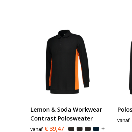
Lemon & Soda Workwear
Polo
Contrast Polosweater
vanaf
€ 39,47
vanaf