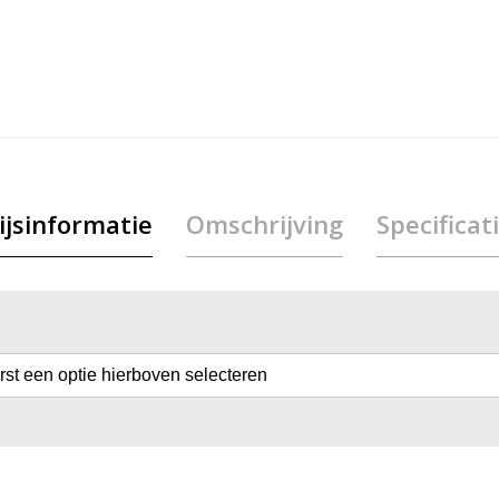
ijsinformatie
Omschrijving
Specificat
erst een optie hierboven selecteren