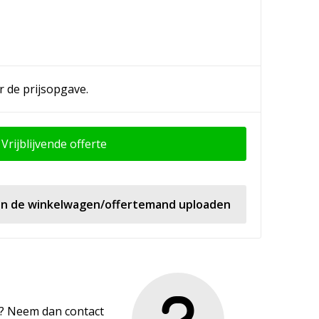
r de prijsopgave.
Vrijblijvende offerte
 in de winkelwagen/offertemand uploaden
en? Neem dan contact