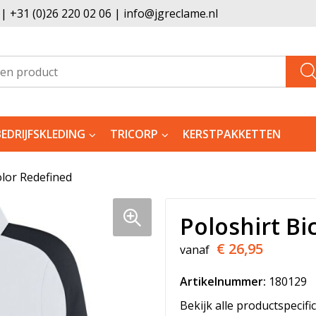
 +31 (0)26 220 02 06 | info@jgreclame.nl
BEDRIJFSKLEDING
TRICORP
KERSTPAKKETTEN
olor Redefined
Poloshirt Bi
€ 26,95
vanaf
Artikelnummer:
180129
Bekijk alle productspecifi