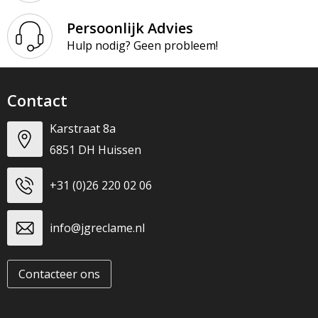
Persoonlijk Advies
Hulp nodig? Geen probleem!
Contact
Karstraat 8a
6851 DH Huissen
+31 (0)26 220 02 06
info@jgreclame.nl
Contacteer ons