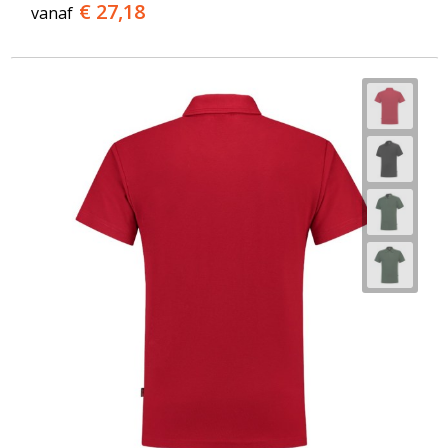
€ 27,18
vanaf