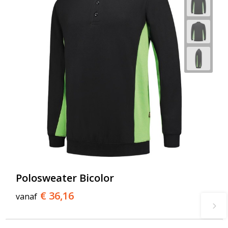
Polosweater Bicolor
€ 36,16
vanaf