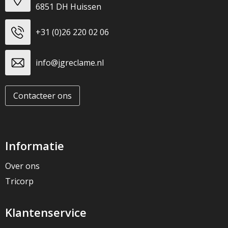
6851 DH Huissen
+31 (0)26 220 02 06
info@jgreclame.nl
Contacteer ons
Informatie
Over ons
Tricorp
Klantenservice