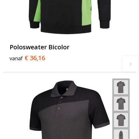
Polosweater Bicolor
€ 36,16
vanaf