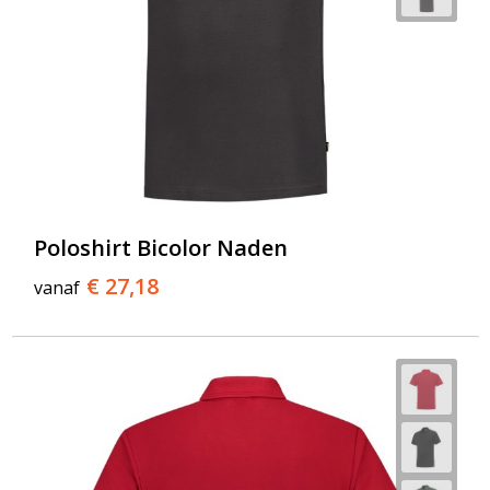
Poloshirt Bicolor Naden
€ 27,18
vanaf