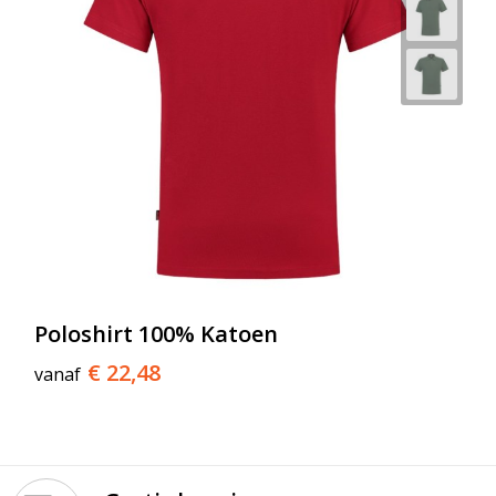
Poloshirt 100% Katoen
€ 22,48
vanaf