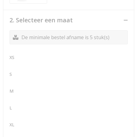
2. Selecteer een maat
De minimale bestel afname is 5 stuk(s)
XS
S
M
L
XL