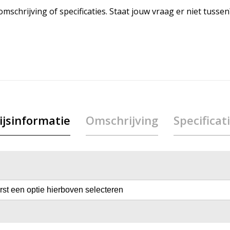
mschrijving of specificaties. Staat jouw vraag er niet tuss
ijsinformatie
Omschrijving
Specificat
erst een optie hierboven selecteren