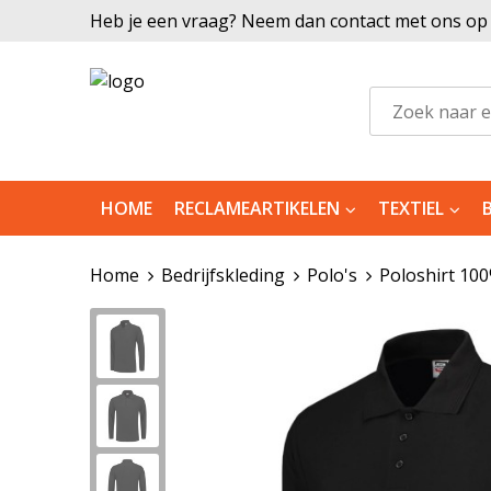
Heb je een vraag? Neem dan contact met ons op |
HOME
RECLAMEARTIKELEN
TEXTIEL
Home
Bedrijfskleding
Polo's
Poloshirt 10