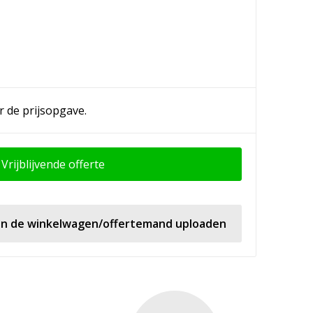
r de prijsopgave.
Vrijblijvende offerte
 in de winkelwagen/offertemand uploaden