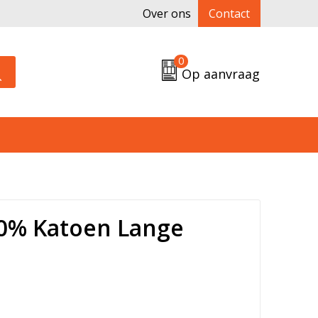
Over ons
Contact
0
Op aanvraag
00% Katoen Lange