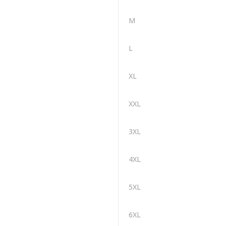
M
L
XL
XXL
3XL
4XL
5XL
6XL