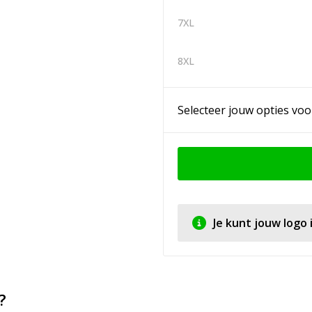
7XL
8XL
Selecteer jouw opties voo
Je kunt jouw logo
?