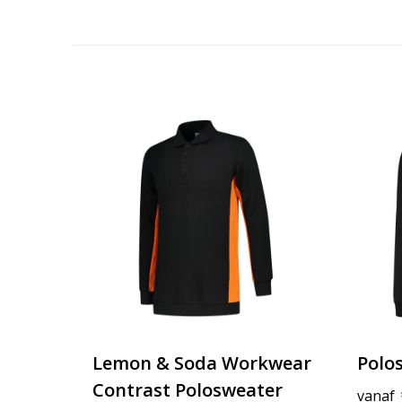
Lemon & Soda Workwear
Polo
Contrast Polosweater
vanaf