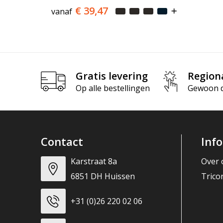
€ 39,47
vanaf
Gratis levering
Region
Op alle bestellingen
Gewoon di
Contact
Inf
Karstraat 8a
Over 
6851 DH Huissen
Trico
+31 (0)26 220 02 06