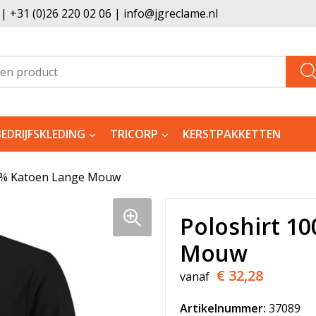
 +31 (0)26 220 02 06 | info@jgreclame.nl
BEDRIJFSKLEDING
TRICORP
KERSTPAKKETTEN
0% Katoen Lange Mouw
Poloshirt 1
Mouw
€ 32,28
vanaf
Artikelnummer:
37089