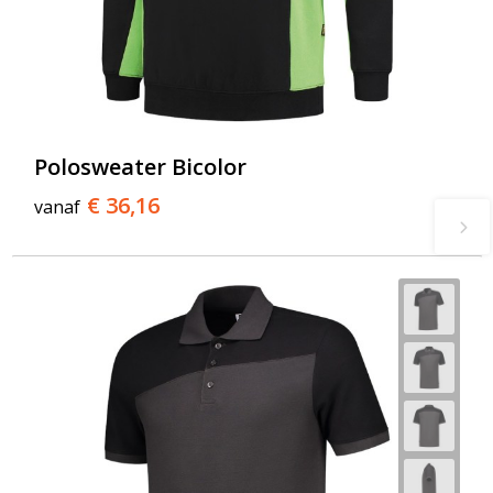
Polosweater Bicolor
€ 36,16
vanaf