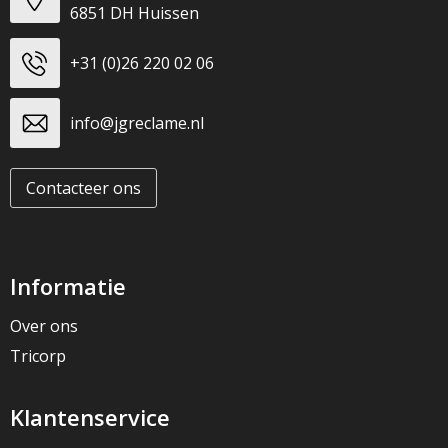
6851 DH Huissen
+31 (0)26 220 02 06
info@jgreclame.nl
Contacteer ons
Informatie
Over ons
Tricorp
Klantenservice