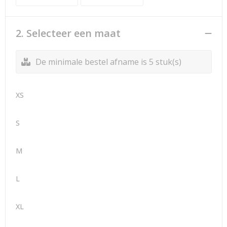
2. Selecteer een maat
De minimale bestel afname is 5 stuk(s)
XS
S
M
L
XL