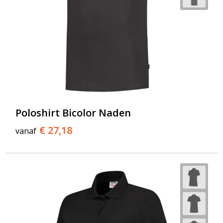
Poloshirt Bicolor Naden
€ 27,18
vanaf