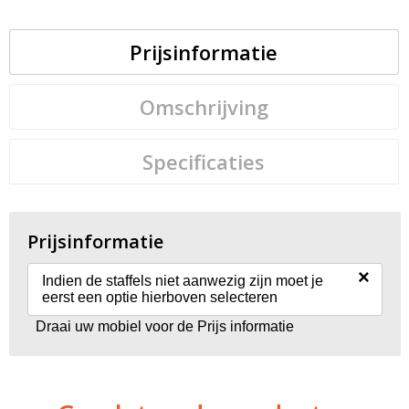
Prijsinformatie
Omschrijving
Specificaties
Prijsinformatie
×
Indien de staffels niet aanwezig zijn moet je
eerst een optie hierboven selecteren
Draai uw mobiel voor de Prijs informatie