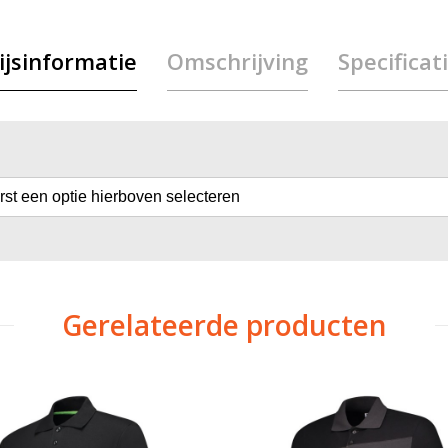
ijsinformatie
Omschrijving
Specificat
erst een optie hierboven selecteren
Gerelateerde producten