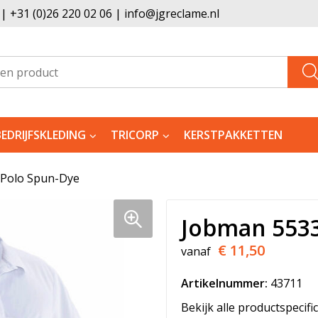
 +31 (0)26 220 02 06 | info@jgreclame.nl
BEDRIJFSKLEDING
TRICORP
KERSTPAKKETTEN
 Polo Spun-Dye
Jobman 5533
€ 11,50
vanaf
Artikelnummer:
43711
Bekijk alle productspecifi