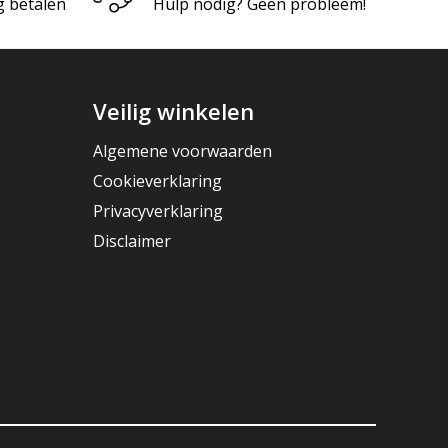
g betalen
Hulp nodig? Geen probleem!
Veilig winkelen
Algemene voorwaarden
Cookieverklaring
Privacyverklaring
Disclaimer