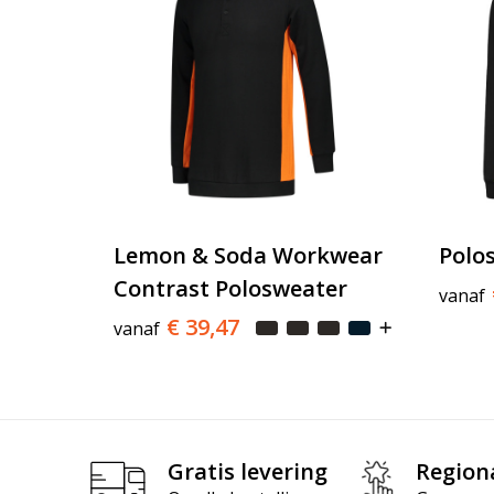
Lemon & Soda Workwear
Polo
Contrast Polosweater
vanaf
€ 39,47
vanaf
Gratis levering
Region