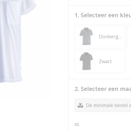
1. Selecteer een kle
Donkergrijs
Zwart
2. Selecteer een ma
De minimale bestel a
XS