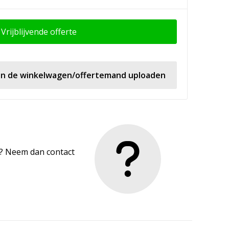
Vrijblijvende offerte
 in de winkelwagen/offertemand uploaden
en? Neem dan contact