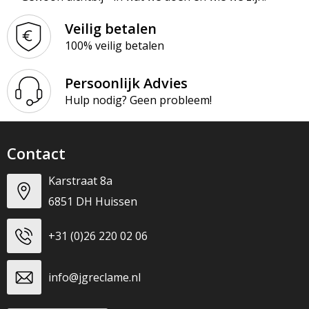
Veilig betalen
100% veilig betalen
Persoonlijk Advies
Hulp nodig? Geen probleem!
Contact
Karstraat 8a
6851 DH Huissen
+31 (0)26 220 02 06
info@jgreclame.nl