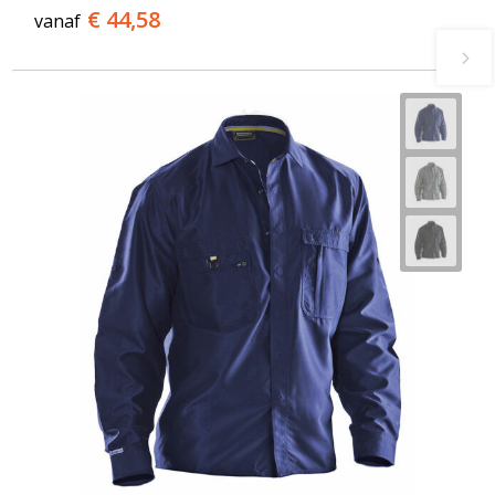
€ 44,58
vanaf