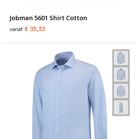
Jobman 5601 Shirt Cotton
€ 35,33
vanaf