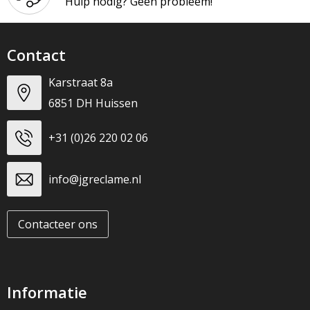
Hulp nodig? Geen probleem!
Contact
Karstraat 8a
6851 DH Huissen
+31 (0)26 220 02 06
info@jgreclame.nl
Contacteer ons
Informatie