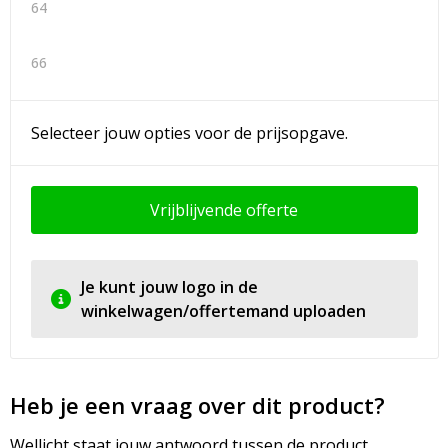
64
66
Selecteer jouw opties voor de prijsopgave.
Vrijblijvende offerte
Je kunt jouw logo in de
winkelwagen/offertemand uploaden
Heb je een vraag over dit product?
Wellicht staat jouw antwoord tussen de product