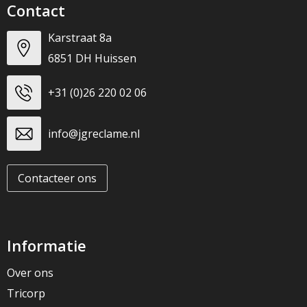
Contact
Karstraat 8a
6851 DH Huissen
+31 (0)26 220 02 06
info@jgreclame.nl
Contacteer ons
Informatie
Over ons
Tricorp