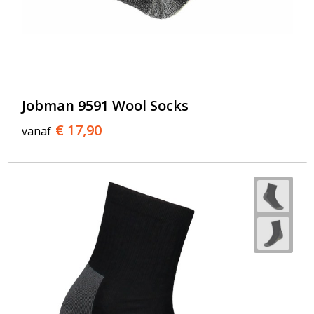
Jobman 9591 Wool Socks
€ 17,90
vanaf