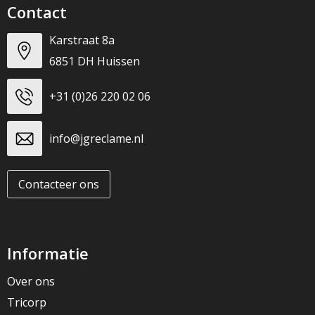
Contact
Karstraat 8a
6851 DH Huissen
+31 (0)26 220 02 06
info@jgreclame.nl
Contacteer ons
Informatie
Over ons
Tricorp