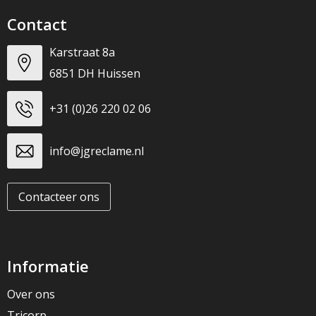
Contact
Karstraat 8a
6851 DH Huissen
+31 (0)26 220 02 06
info@jgreclame.nl
Contacteer ons
Informatie
Over ons
Tricorp