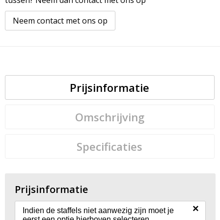
tussen? Neem dan contact met ons op
Neem contact met ons op
Prijsinformatie
Omschrijving
Specificaties
Prijsinformatie
×
Indien de staffels niet aanwezig zijn moet je
eerst een optie hierboven selecteren