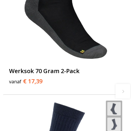
Werksok 70 Gram 2-Pack
€ 17,39
vanaf