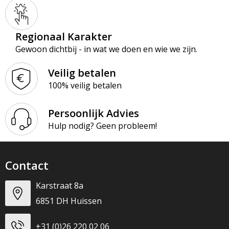
Regionaal Karakter
Gewoon dichtbij - in wat we doen en wie we zijn.
Veilig betalen
100% veilig betalen
Persoonlijk Advies
Hulp nodig? Geen probleem!
Contact
Karstraat 8a
6851 DH Huissen
+31 (0)26 220 02 06