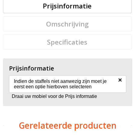
Prijsinformatie
Omschrijving
Specificaties
Prijsinformatie
×
Indien de staffels niet aanwezig zijn moet je
eerst een optie hierboven selecteren
Draai uw mobiel voor de Prijs informatie
Gerelateerde producten