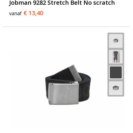
Jobman 9282 Stretch Belt No scratch
€ 13,40
vanaf