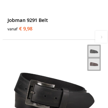
Jobman 9291 Belt
€ 9,98
vanaf