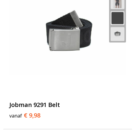
Jobman 9291 Belt
€ 9,98
vanaf