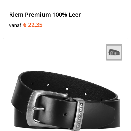
Riem Premium 100% Leer
€ 22,35
vanaf