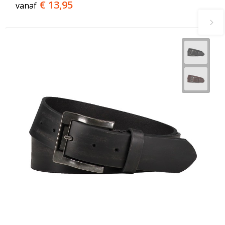
€ 13,95
vanaf