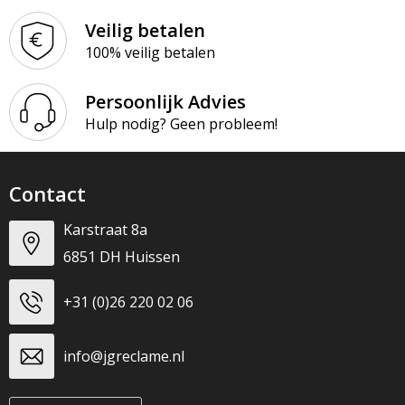
Veilig betalen
100% veilig betalen
Persoonlijk Advies
Hulp nodig? Geen probleem!
Contact
Karstraat 8a
6851 DH Huissen
+31 (0)26 220 02 06
info@jgreclame.nl