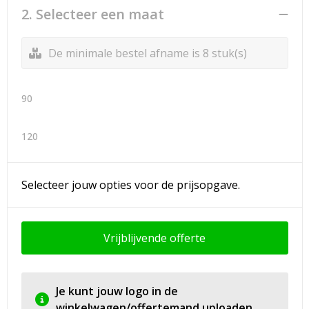
2. Selecteer een maat
De minimale bestel afname is 8 stuk(s)
90
120
Selecteer jouw opties voor de prijsopgave.
Vrijblijvende offerte
Je kunt jouw logo in de
winkelwagen/offertemand uploaden