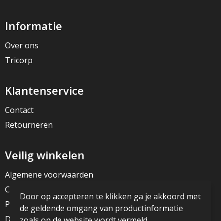
Informatie
Over ons
Tricorp
Klantenservice
Contact
Retourneren
Veilig winkelen
Algemene voorwaarden
Cookieverklaring
Door op accepteren te klikken ga je akkoord met
Privacyverklaring
de geldende omgang van productinformatie
Disclaimer
zoals op de website wordt vermeld.