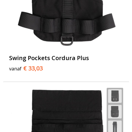
Swing Pockets Cordura Plus
€ 33,03
vanaf