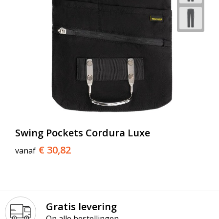
Swing Pockets Cordura Luxe
€ 30,82
vanaf
Gratis levering
Op alle bestellingen