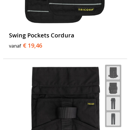
Swing Pockets Cordura
€ 19,46
vanaf