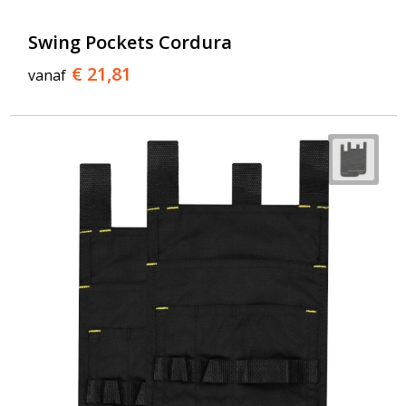
Swing Pockets Cordura
€ 21,81
vanaf