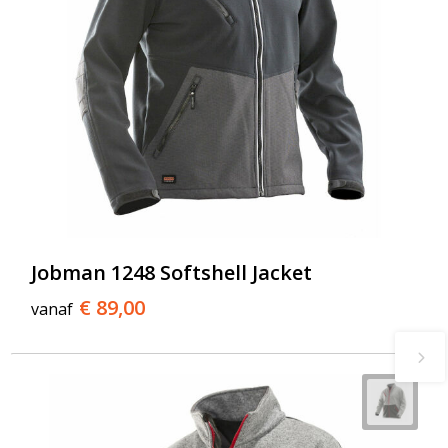
Jobman 1248 Softshell Jacket
€ 89,00
vanaf