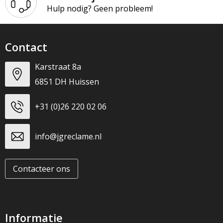
Hulp nodig? Geen probleem!
Contact
Karstraat 8a
6851 DH Huissen
+31 (0)26 220 02 06
info@jgreclame.nl
Contacteer ons
Informatie