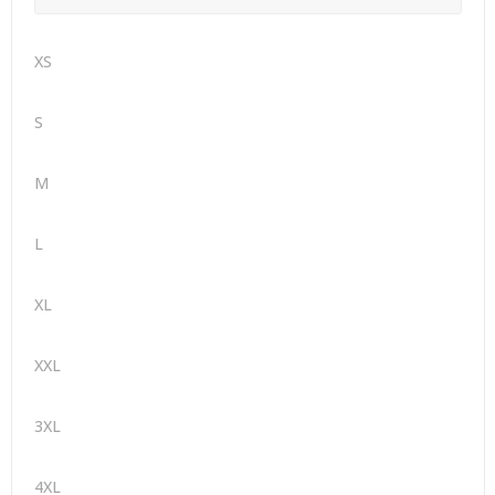
XS
S
M
L
XL
XXL
3XL
4XL