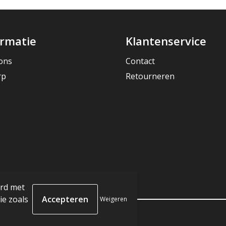
ormatie
Klantenservice
ons
Contact
rp
Retourneren
ord met
e zoals
Weigeren