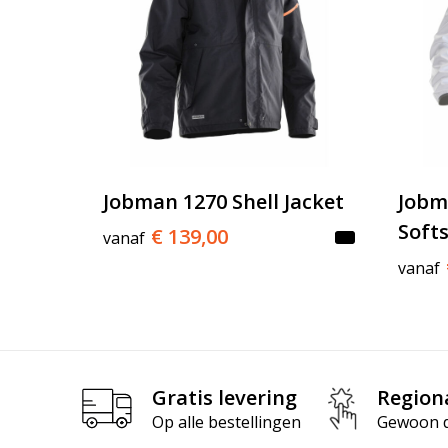
Jobman 1270 Shell Jacket
Jobm
Softs
€ 139,00
vanaf
vanaf
Gratis levering
Region
Op alle bestellingen
Gewoon di