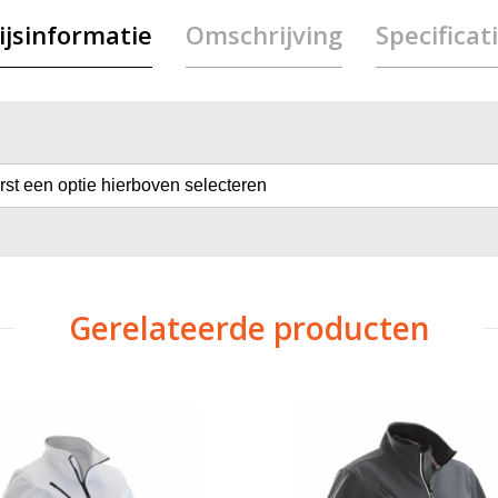
ijsinformatie
Omschrijving
Specificat
erst een optie hierboven selecteren
Gerelateerde producten