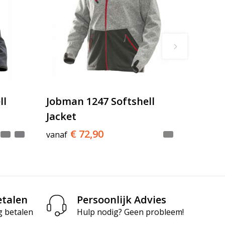
ll
Jobman 1247 Softshell
Jacket
€ 72,90
vanaf
etalen
Persoonlijk Advies
g betalen
Hulp nodig? Geen probleem!