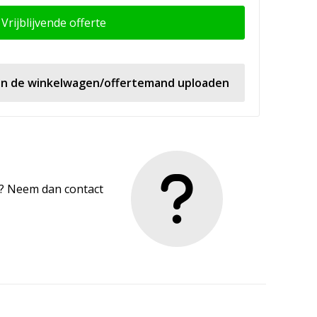
Vrijblijvende offerte
 in de winkelwagen/offertemand uploaden
en? Neem dan contact