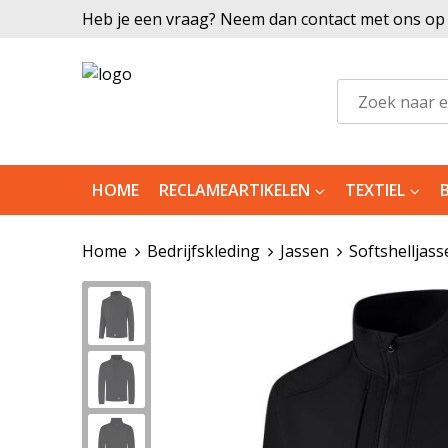
Heb je een vraag? Neem dan contact met ons op |
HOME
RECLAMEARTIKELEN
TEXTIEL
Home
Bedrijfskleding
Jassen
Softshelljass