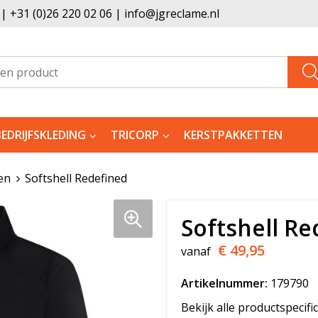
 +31 (0)26 220 02 06 | info@jgreclame.nl
BEDRIJFSKLEDING
TRICORP
KERSTPAKKETTEN
en
Softshell Redefined
Softshell Re
€ 49,95
vanaf
Artikelnummer:
179790
Bekijk alle productspecifi