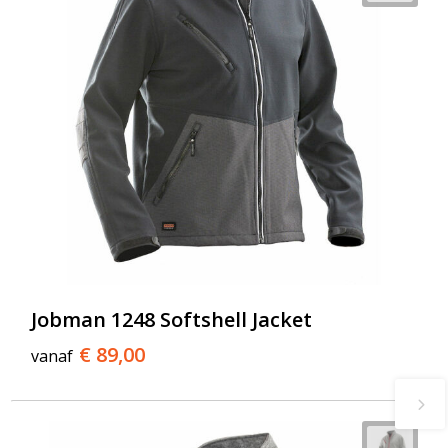
Jobman 1248 Softshell Jacket
€ 89,00
vanaf