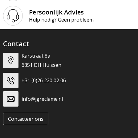
Persoonlijk Advies
Hulp nodig? Geen probleem!
Contact
Karstraat 8a
6851 DH Huissen
+31 (0)26 220 02 06
info@jgreclame.nl
Contacteer ons