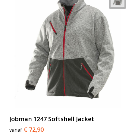
Jobman 1247 Softshell Jacket
€ 72,90
vanaf