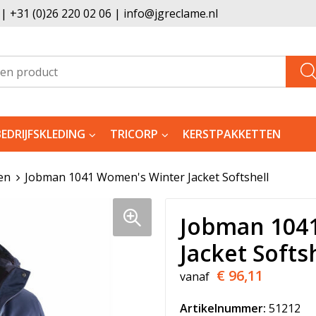
 +31 (0)26 220 02 06 | info@jgreclame.nl
BEDRIJFSKLEDING
TRICORP
KERSTPAKKETTEN
en
Jobman 1041 Women's Winter Jacket Softshell
Jobman 104
Jacket Softs
€ 96,11
vanaf
Artikelnummer:
51212