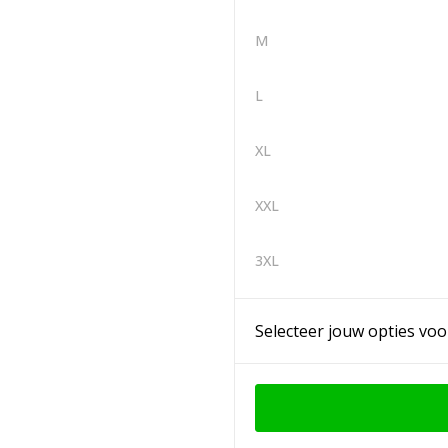
M
L
XL
XXL
3XL
Selecteer jouw opties voo