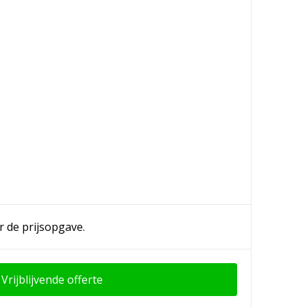
r de prijsopgave.
Vrijblijvende offerte