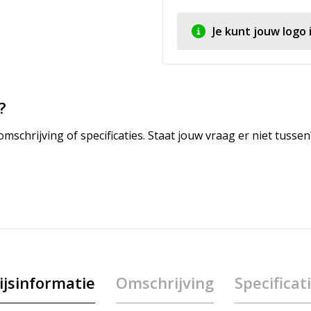
Je kunt jouw logo
?
mschrijving of specificaties. Staat jouw vraag er niet tuss
ijsinformatie
Omschrijving
Specificat