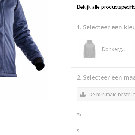
Bekijk alle productspecifi
1. Selecteer een kle
Donkergrijs
2. Selecteer een ma
De minimale bestel a
XS
S