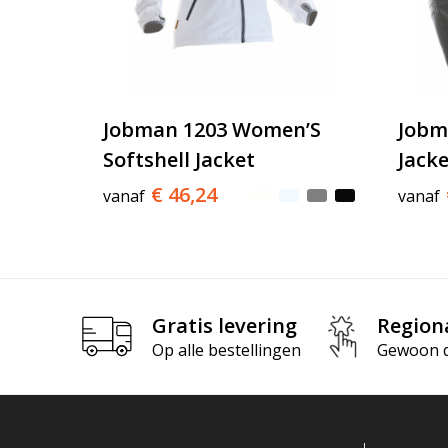
Jobman 1203 Women’S
Jobm
Softshell Jacket
Jacke
€ 46,24
vanaf
vanaf
Gratis levering
Region
Op alle bestellingen
Gewoon di