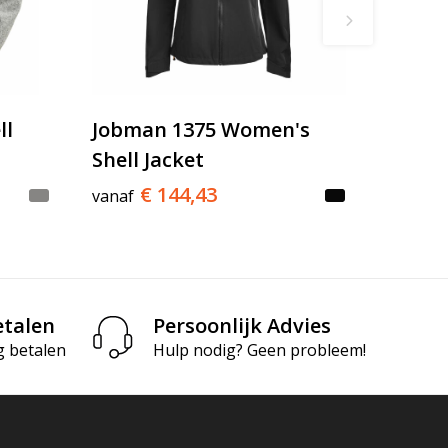
ll
Jobman 1375 Women's
Shell Jacket
€ 144,43
vanaf
etalen
Persoonlijk Advies
g betalen
Hulp nodig? Geen probleem!