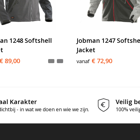
an 1248 Softshell
Jobman 1247 Softshe
t
Jacket
€ 89,00
€ 72,90
vanaf
aal Karakter
Veilig b
chtbij - in wat we doen en wie we zijn.
100% veili