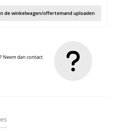
 in de winkelwagen/offertemand uploaden
en? Neem dan contact
ies