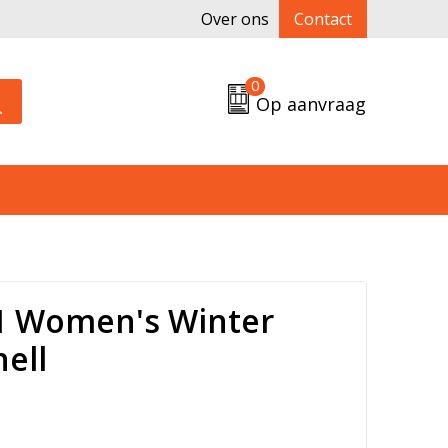
Over ons
Contact
0
Op aanvraag
1 Women's Winter
hell