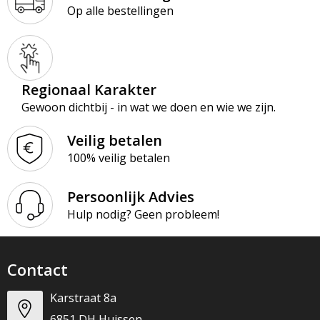
Op alle bestellingen
Regionaal Karakter
Gewoon dichtbij - in wat we doen en wie we zijn.
Veilig betalen
100% veilig betalen
Persoonlijk Advies
Hulp nodig? Geen probleem!
Contact
Karstraat 8a
6851 DH Huissen