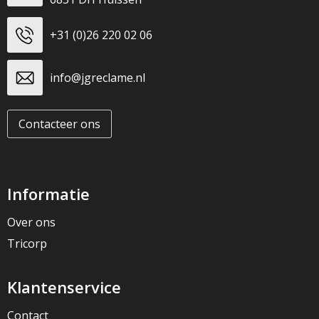
+31 (0)26 220 02 06
info@jgreclame.nl
Contacteer ons
Informatie
Over ons
Tricorp
Klantenservice
Contact