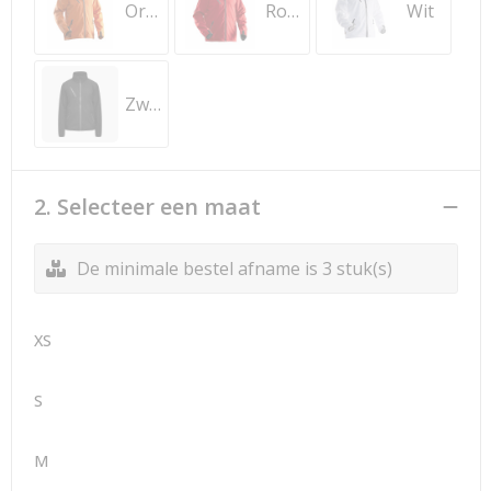
Oranje
Rood
Wit
Zwart
2. Selecteer een maat
De minimale bestel afname is 3 stuk(s)
XS
S
M