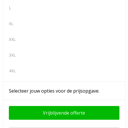
L
XL
XXL
3XL
4XL
Selecteer jouw opties voor de prijsopgave.
Vrijblijvende offerte