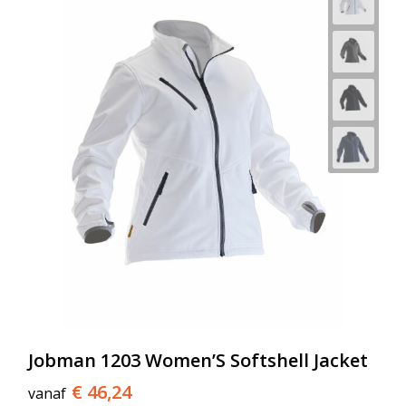
Jobman 1203 Women’S Softshell Jacket
€ 46,24
vanaf