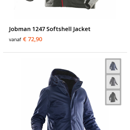
Jobman 1247 Softshell Jacket
€ 72,90
vanaf