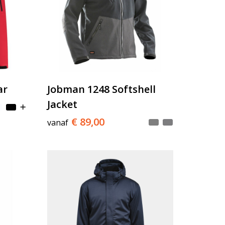
ar
Jobman 1248 Softshell
Jacket
€ 89,00
vanaf