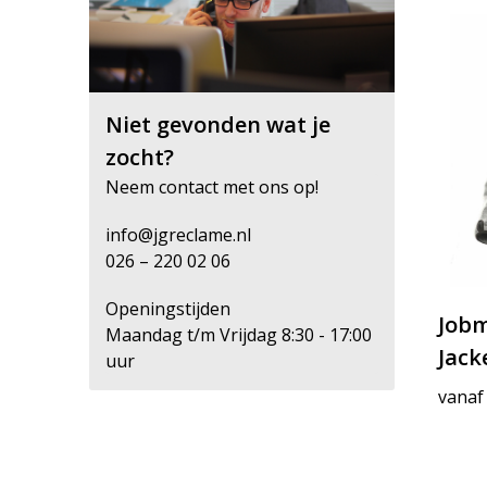
Niet gevonden wat je
zocht?
Neem contact met ons op!
info@jgreclame.nl
026 – 220 02 06
Openingstijden
Jobm
Maandag t/m Vrijdag 8:30 - 17:00
Jack
uur
vanaf