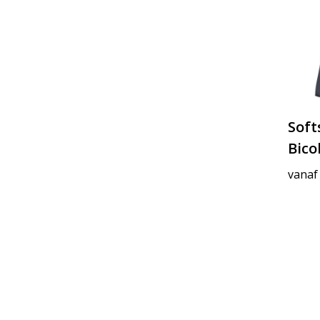
Soft
Bico
vanaf