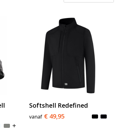
ll
Softshell Redefined
€ 49,95
vanaf