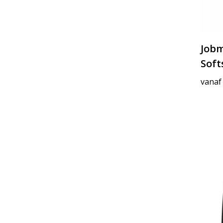
Job
Soft
vanaf