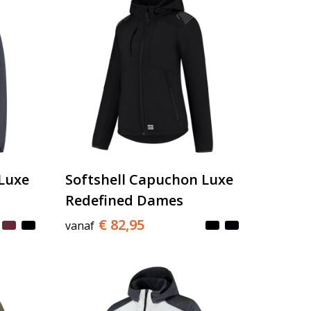
 Luxe
Softshell Capuchon Luxe
Redefined Dames
€ 82,95
vanaf