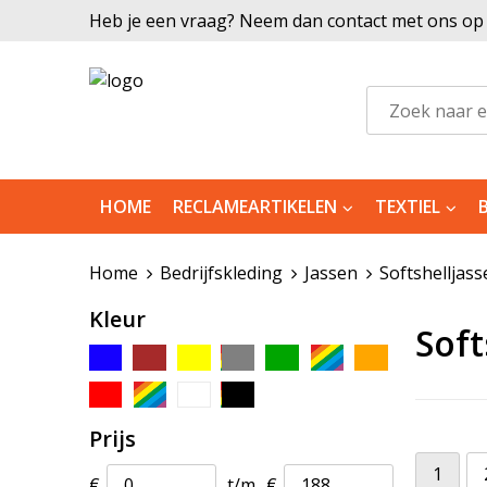
Heb je een vraag? Neem dan contact met ons op |
HOME
RECLAMEARTIKELEN
TEXTIEL
Home
Bedrijfskleding
Jassen
Softshelljass
Kleur
Soft
Prijs
1
€
t/m
€