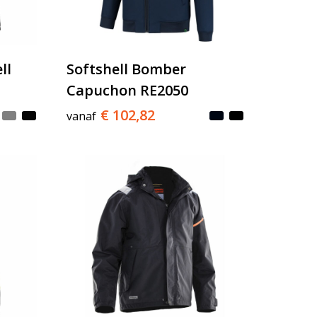
ll
Softshell Bomber
Capuchon RE2050
€ 102,82
vanaf