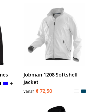
ames
Jobman 1208 Softshell
Jacket
€ 72,50
vanaf