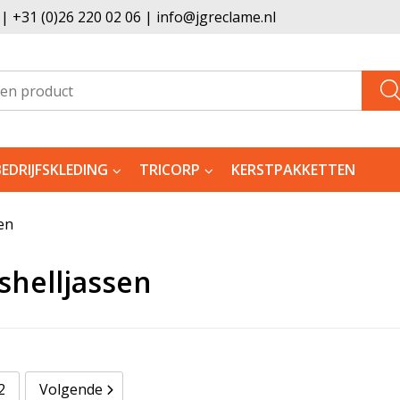
 +31 (0)26 220 02 06 | info@jgreclame.nl
BEDRIJFSKLEDING
TRICORP
KERSTPAKKETTEN
en
shelljassen
2
Volgende