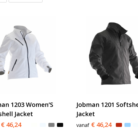
man 1203 Women’S
Jobman 1201 Softshe
shell Jacket
Jacket
€ 46,24
€ 46,24
vanaf