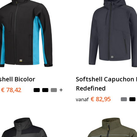
shell Bicolor
Softshell Capuchon
Redefined
€ 78,42
€ 82,95
vanaf