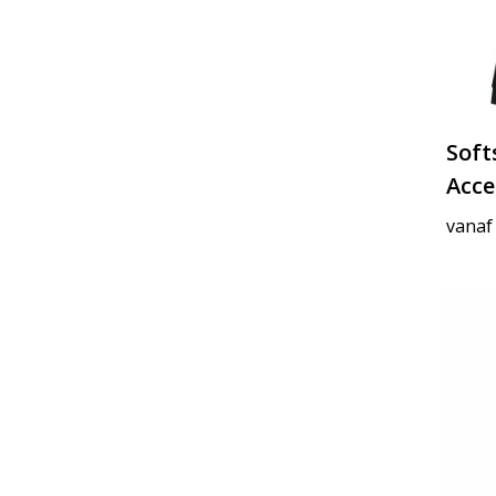
Soft
Acce
vanaf