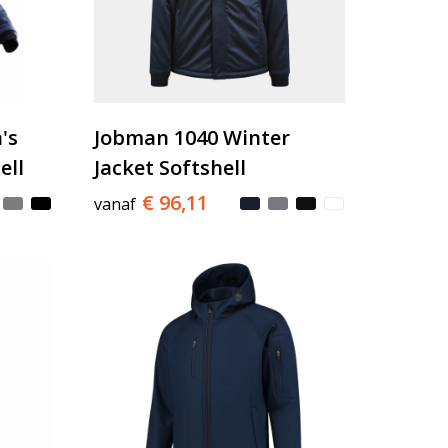
's
Jobman 1040 Winter
ell
Jacket Softshell
€ 96,11
vanaf