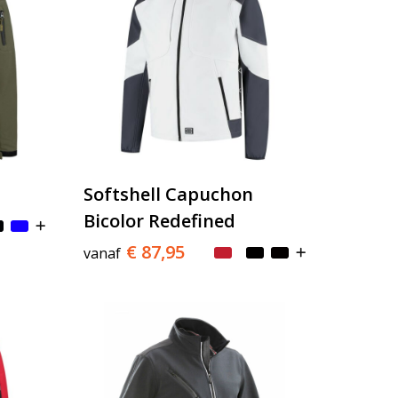
Softshell Capuchon
Bicolor Redefined
€ 87,95
vanaf