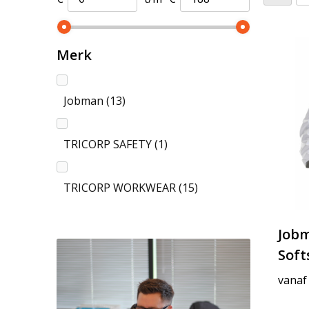
Merk
Jobman
(13)
TRICORP SAFETY
(1)
TRICORP WORKWEAR
(15)
Job
Soft
vanaf