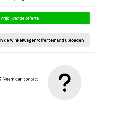
Vrijblijvende offerte
 in de winkelwagen/offertemand uploaden
en? Neem dan contact