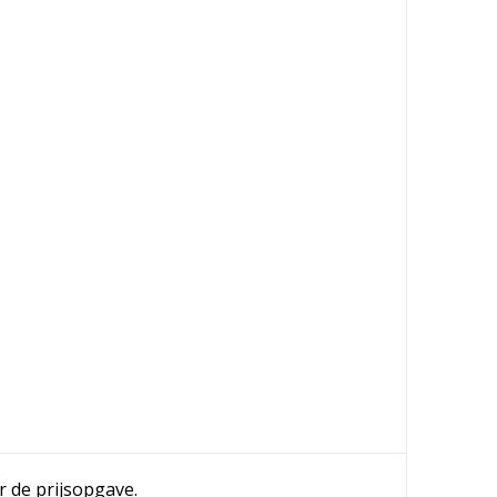
r de prijsopgave.