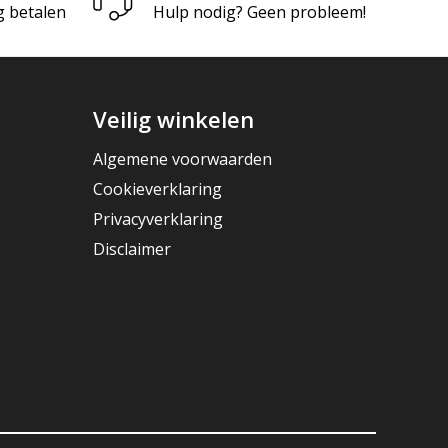
g betalen
Hulp nodig? Geen probleem!
Veilig winkelen
Algemene voorwaarden
Cookieverklaring
Privacyverklaring
Disclaimer