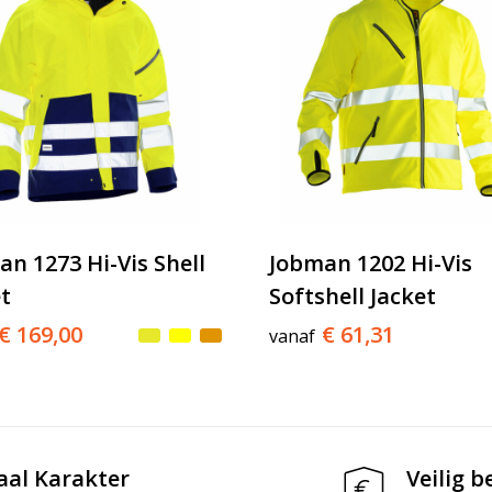
n 1273 Hi-Vis Shell
Jobman 1202 Hi-Vis
t
Softshell Jacket
€ 169,00
€ 61,31
vanaf
aal Karakter
Veilig b