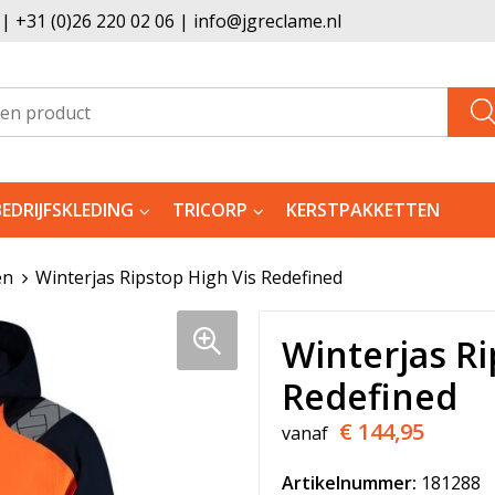
 +31 (0)26 220 02 06 | info@jgreclame.nl
BEDRIJFSKLEDING
TRICORP
KERSTPAKKETTEN
en
Winterjas Ripstop High Vis Redefined
Winterjas Ri
Redefined
€ 144,95
vanaf
Artikelnummer:
181288