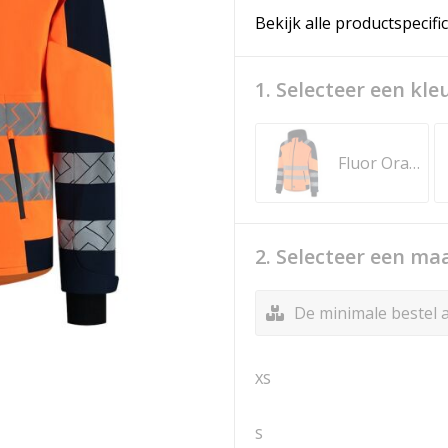
Bekijk alle productspecifi
1. Selecteer een kle
Fluor Orange-Ink
2. Selecteer een ma
De minimale bestel a
XS
S