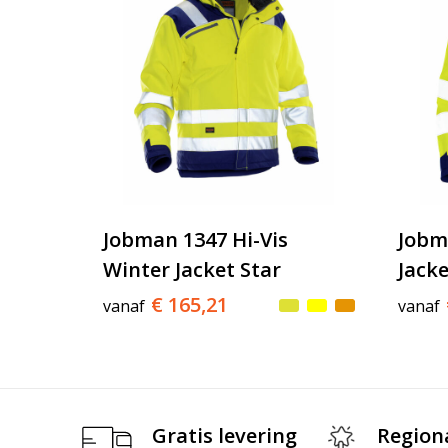
Jobman 1347 Hi-Vis
Jobma
Winter Jacket Star
Jacke
€ 165,21
vanaf
vanaf
Gratis levering
Region