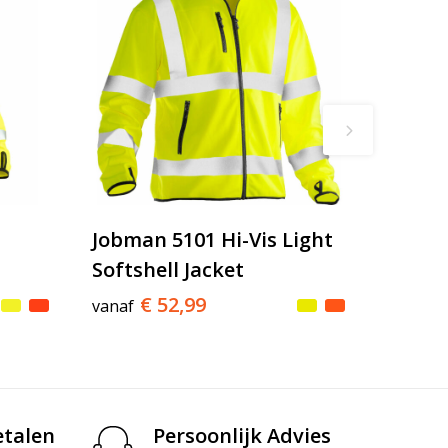
Jobman 5101 Hi-Vis Light
Softshell Jacket
€ 52,99
vanaf
etalen
Persoonlijk Advies