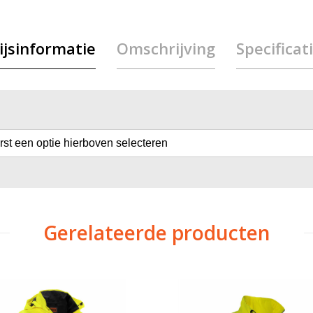
ijsinformatie
Omschrijving
Specificat
erst een optie hierboven selecteren
Gerelateerde producten