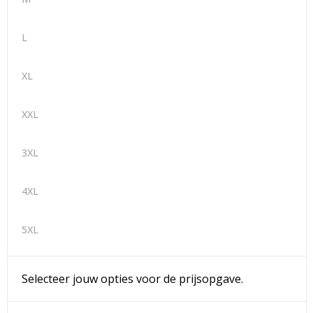
L
XL
XXL
3XL
4XL
5XL
Selecteer jouw opties voor de prijsopgave.