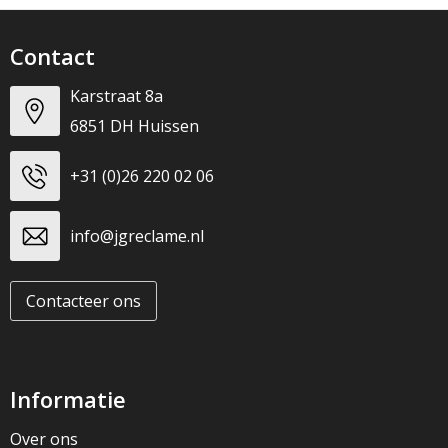
Contact
Karstraat 8a
6851 DH Huissen
+31 (0)26 220 02 06
info@jgreclame.nl
Contacteer ons
Informatie
Over ons