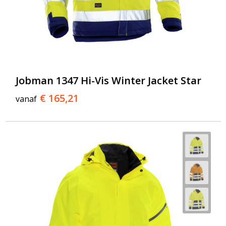
Jobman 1347 Hi-Vis Winter Jacket Star
€ 165,21
vanaf