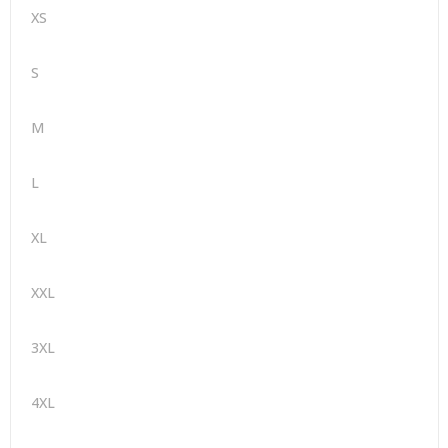
XS
S
M
L
XL
XXL
3XL
4XL