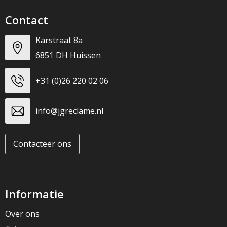
Contact
Karstraat 8a
6851 DH Huissen
+31 (0)26 220 02 06
info@jgreclame.nl
Contacteer ons
Informatie
Over ons