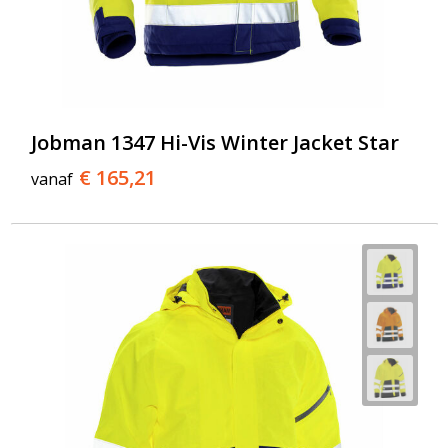
Jobman 1347 Hi-Vis Winter Jacket Star
€ 165,21
vanaf