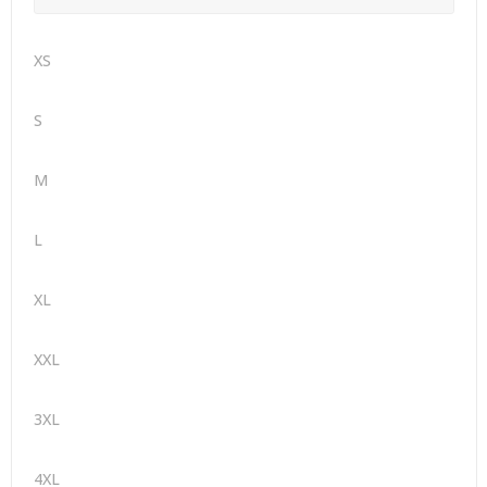
XS
S
M
L
XL
XXL
3XL
4XL