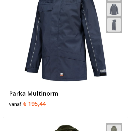
Parka Multinorm
€ 195,44
vanaf