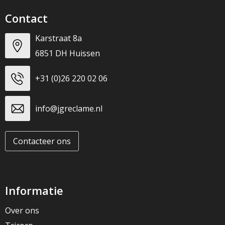
Contact
Karstraat 8a
6851 DH Huissen
+31 (0)26 220 02 06
info@jgreclame.nl
Contacteer ons
Informatie
Over ons