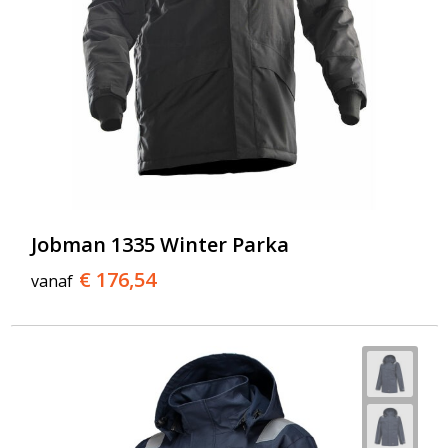
Jobman 1335 Winter Parka
€ 176,54
vanaf