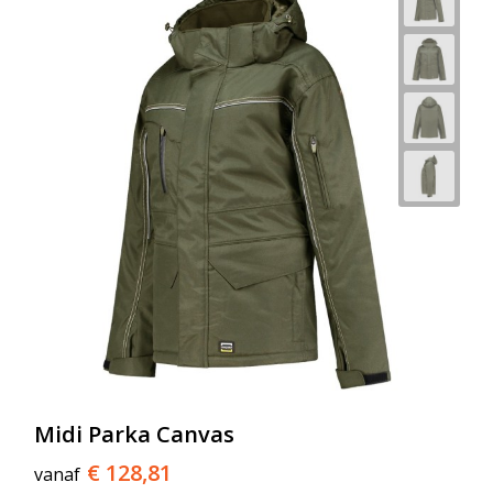
Midi Parka Canvas
€ 128,81
vanaf